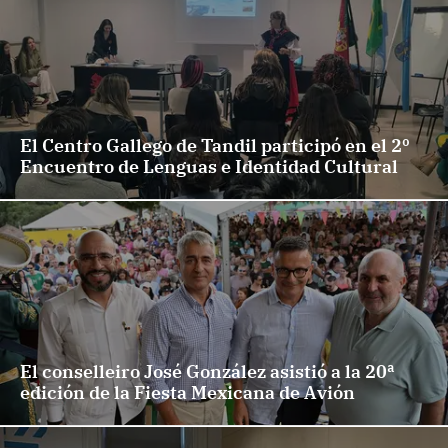
El Centro Gallego de Tandil participó en el 2º
Encuentro de Lenguas e Identidad Cultural
El conselleiro José González asistió a la 20ª
edición de la Fiesta Mexicana de Avión