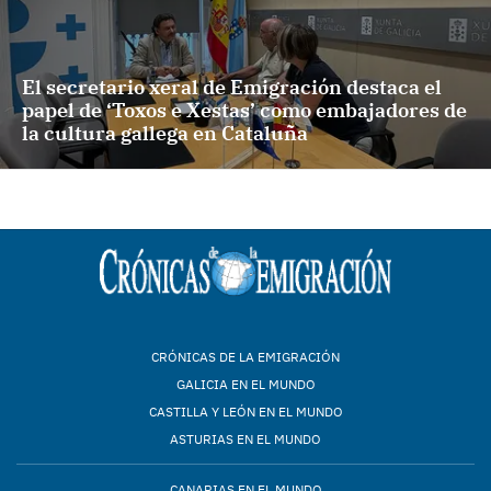
El secretario xeral de Emigración destaca el
papel de ‘Toxos e Xestas’ como embajadores de
la cultura gallega en Cataluña
CRÓNICAS DE LA EMIGRACIÓN
GALICIA EN EL MUNDO
CASTILLA Y LEÓN EN EL MUNDO
ASTURIAS EN EL MUNDO
CANARIAS EN EL MUNDO