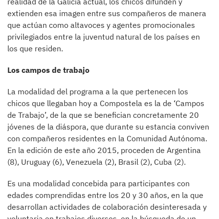
realidad de la Galicia actual, los chicos difunden y
extienden esa imagen entre sus compañeros de manera
que actúan como altavoces y agentes promocionales
privilegiados entre la juventud natural de los países en
los que residen.
Los campos de trabajo
La modalidad del programa a la que pertenecen los
chicos que llegaban hoy a Compostela es la de ‘Campos
de Trabajo’, de la que se benefician concretamente 20
jóvenes de la diáspora, que durante su estancia conviven
con compañeros residentes en la Comunidad Autónoma.
En la edición de este año 2015, proceden de Argentina
(8), Uruguay (6), Venezuela (2), Brasil (2), Cuba (2).
Es una modalidad concebida para participantes con
edades comprendidas entre los 20 y 30 años, en la que
desarrollan actividades de colaboración desinteresada y
voluntaria en trabajos diversos, en la búsqueda de un