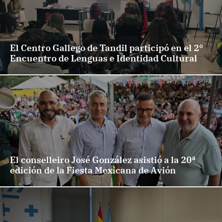
El Centro Gallego de Tandil participó en el 2º
Encuentro de Lenguas e Identidad Cultural
El conselleiro José González asistió a la 20ª
edición de la Fiesta Mexicana de Avión