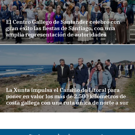
El Centro Gallego de Santander celebró con
gran éxito las fiestas de Santiago, con una
amplia representación de autoridades
La Xunta impulsa el Camiño do Litoral para
poner en valor los más de 2.500 kilómetros de
costa gallega con una ruta única de norte a sur