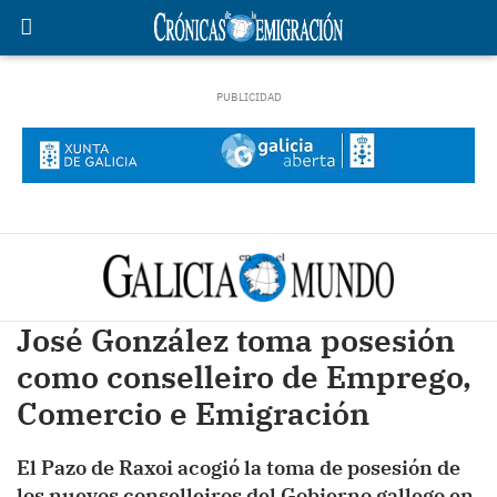
José González toma posesión
como conselleiro de Emprego,
Comercio e Emigración
El Pazo de Raxoi acogió la toma de posesión de
los nuevos conselleiros del Gobierno gallego en