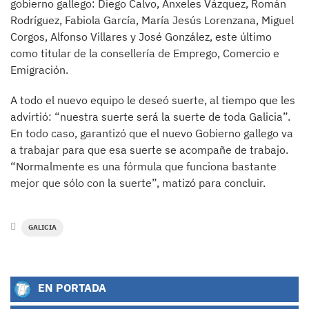
gobierno gallego: Diego Calvo, Ánxeles Vázquez, Román
Rodríguez, Fabiola García, María Jesús Lorenzana, Miguel
Corgos, Alfonso Villares y José González, este último
como titular de la consellería de Emprego, Comercio e
Emigración.
A todo el nuevo equipo le deseó suerte, al tiempo que les
advirtió: “nuestra suerte será la suerte de toda Galicia”.
En todo caso, garantizó que el nuevo Gobierno gallego va
a trabajar para que esa suerte se acompañe de trabajo.
“Normalmente es una fórmula que funciona bastante
mejor que sólo con la suerte”, matizó para concluir.
GALICIA
EN PORTADA