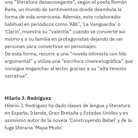
una “literatura desasosegante”, según el poeta Román
Raña, un mundo de sentimientos donde deambula la
forma de vida americana. Además, este colaborador
habitual en periódicos como ‘ABC’, ‘La Vanguardia’ o
‘Clarín’, muestra su “valentía” cuando se convierte así
mismo y a su familia en protagonistas dejando de ser
personas para convertirse en personajes.
De esta forma, recurre a una “novela intimista con hilo
argumental” y utiliza una “escritura cinematográfica” que
consigue enganchar al lector gracias a su “alta tensión
narrativa”.
Hilario J. Rodríguez
Hilario J. Rodríguez ha dado clases de lengua y literatura
en España, Irlanda, Gran Bretaña y Estados Unidos y es
asimismo autor de la novela ‘Construyendo Babel’ y de la
fuga literaria ‘Mapa Mudo’.