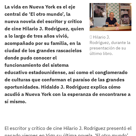
La vida en Nueva York es el eje
central de ‘El otro mundo’, la
nueva novela del escritor y crítico
de cine Hilario J. Rodríguez, quien
a lo largo de tres años vivió,
Hilario J.
Rodríguez, durante la
acompañado por su familia, en la
presentación de su
ciudad de los grandes rascacielos
último libro.
donde pudo conocer el
funcionamiento del sistema
educativo estadounidense, así como el conglomerado
de culturas que conforman el paraíso de las grandes
oportunidades. Hidaldo J. Rodríguez explica cómo
acudió a Nueva York con la esperanza de encontrarse a
sí mismo.
El escritor y crítico de cine Hilario J. Rodríguez presentó el
pasado viernes en Vigo su última novela, ‘El otro mundo’,