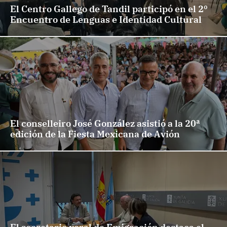
El Centro Gallego de Tandil participó en el 2º
Encuentro de Lenguas e Identidad Cultural
El conselleiro José González asistió a la 20ª
edición de la Fiesta Mexicana de Avión