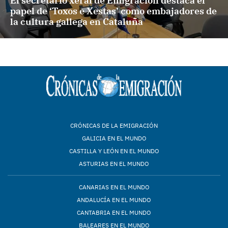
El secretario xeral de Emigración destaca el
papel de ‘Toxos e Xestas’ como embajadores de
la cultura gallega en Cataluña
CRÓNICAS DE LA EMIGRACIÓN
GALICIA EN EL MUNDO
CASTILLA Y LEÓN EN EL MUNDO
ASTURIAS EN EL MUNDO
CANARIAS EN EL MUNDO
ANDALUCÍA EN EL MUNDO
CANTABRIA EN EL MUNDO
BALEARES EN EL MUNDO