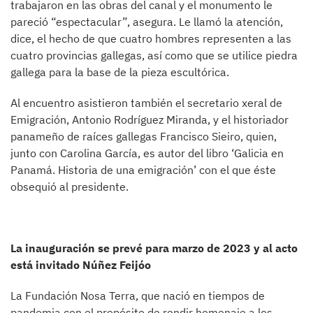
trabajaron en las obras del canal y el monumento le
pareció “espectacular”, asegura. Le llamó la atención,
dice, el hecho de que cuatro hombres representen a las
cuatro provincias gallegas, así como que se utilice piedra
gallega para la base de la pieza escultórica.
Al encuentro asistieron también el secretario xeral de
Emigración, Antonio Rodríguez Miranda, y el historiador
panameño de raíces gallegas Francisco Sieiro, quien,
junto con Carolina García, es autor del libro ‘Galicia en
Panamá. Historia de una emigración’ con el que éste
obsequió al presidente.
La inauguración se prevé para marzo de 2023 y al acto
está invitado Núñez Feijóo
La Fundación Nosa Terra, que nació en tiempos de
pandemia con el propósito de rendir homenaje a los