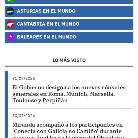
ASTURIAS EN EL MUNDO
CANTABRIA EN EL MUNDO
BALEARES EN EL MUNDO
LO MÁS VISTO
31/07/2026
El Gobierno designa a los nuevos cónsules
generales en Roma, Múnich, Marsella,
Toulouse y Perpiñán
30/07/2026
Miranda acompañó a los participantes en
‘Conecta con Galicia no Camiño’ durante
su etapa final hasta la plaza del Obradoiro