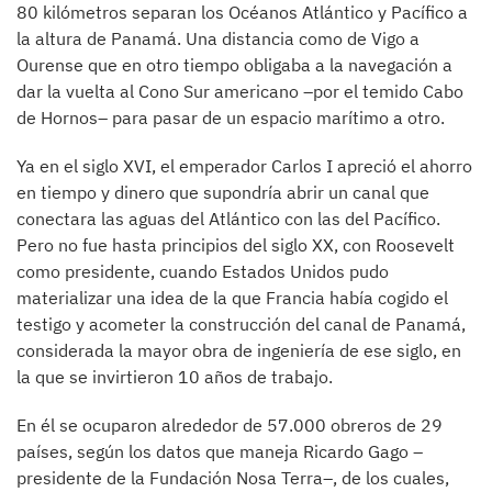
80 kilómetros separan los Océanos Atlántico y Pacífico a
la altura de Panamá. Una distancia como de Vigo a
Ourense que en otro tiempo obligaba a la navegación a
dar la vuelta al Cono Sur americano –por el temido Cabo
de Hornos– para pasar de un espacio marítimo a otro.
Ya en el siglo XVI, el emperador Carlos I apreció el ahorro
en tiempo y dinero que supondría abrir un canal que
conectara las aguas del Atlántico con las del Pacífico.
Pero no fue hasta principios del siglo XX, con Roosevelt
como presidente, cuando Estados Unidos pudo
materializar una idea de la que Francia había cogido el
testigo y acometer la construcción del canal de Panamá,
considerada la mayor obra de ingeniería de ese siglo, en
la que se invirtieron 10 años de trabajo.
En él se ocuparon alrededor de 57.000 obreros de 29
países, según los datos que maneja Ricardo Gago –
presidente de la Fundación Nosa Terra–, de los cuales,