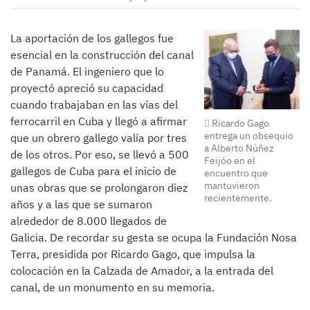
La aportación de los gallegos fue
esencial en la construcción del canal
de Panamá. El ingeniero que lo
proyectó apreció su capacidad
cuando trabajaban en las vías del
ferrocarril en Cuba y llegó a afirmar
Ricardo Gago
entrega un obsequio
que un obrero gallego valía por tres
a Alberto Núñez
de los otros. Por eso, se llevó a 500
Feijóo en el
gallegos de Cuba para el inicio de
encuentro que
mantuvieron
unas obras que se prolongaron diez
recientemente.
años y a las que se sumaron
alrededor de 8.000 llegados de
Galicia. De recordar su gesta se ocupa la Fundación Nosa
Terra, presidida por Ricardo Gago, que impulsa la
colocación en la Calzada de Amador, a la entrada del
canal, de un monumento en su memoria.