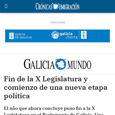
Fin de la X Legislatura y
comienzo de una nueva etapa
política
El año que ahora concluye puso fin a la X
Legislatura en el Parlamento de Galicia. Una