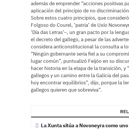
además de emprender “acciones positivas par
aplicación del principio de no discriminació
Sobre estos cuatro principios, que consider
Folgoso do Courel, ‘patria’ de Uxío Novoneyr
‘Día das Letras’–, un gran pacto por la leng
el decreto del gallego, a pesar de las advert
considera anticonstitucional la consulta a lo
“Ningún gobernante sería fiel a su compromiso
lugar común”, puntualizó Feijóo en su discur
hacer historia en la etapa de la transición, 
gallegos y un camino entre la Galicia del pas
hoy encontrar equilibrios”, dijo, porque la l
gallegos quieren que sobreviva”.
REL
La Xunta sitúa a Novoneyra como uno de