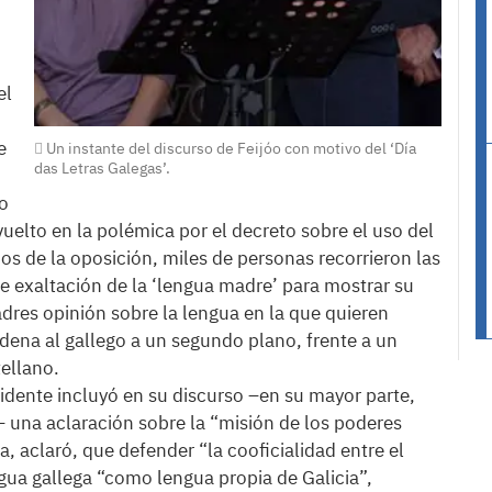
el
e
Un instante del discurso de Feijóo con motivo del ‘Día
das Letras Galegas’.
o
uelto en la polémica por el decreto sobre el uso del
os de la oposición, miles de personas recorrieron las
e exaltación de la ‘lengua madre’ para mostrar su
dres opinión sobre la lengua en la que quieren
ndena al gallego a un segundo plano, frente a un
ellano.
sidente incluyó en su discurso –en su mayor parte,
– una aclaración sobre la “misión de los poderes
a, aclaró, que defender “la cooficialidad entre el
engua gallega “como lengua propia de Galicia”,