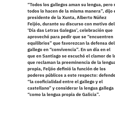
“Todos los gallegos aman su lengua, pero 
todos lo hacen de la misma manera”, dijo 
presidente de la Xunta, Alberto Núñez
Feijóo, durante su discurso con motivo del
‘Día das Letras Galegas’, celebración que
aprovechó para pedir que se “encuentren
equilibrios” que favorezcan la defensa del
gallego en “convivencia”. En un día en el
que en Santiago se escuchó el clamor de l
que reclaman la preeminencia de la lengu
propia, Feijóo definió la función de los
poderes públicos a este respecto: defend
“la cooficialidad entre el gallego y el
castellano” y considerar la lengua gallega
“como la lengua propia de Galicia”.