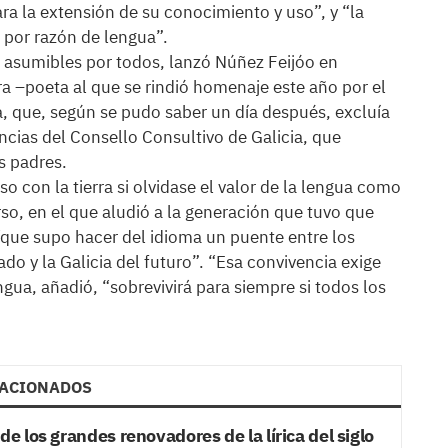
a la extensión de su conocimiento y uso”, y “la
n por razón de lengua”.
ó asumibles por todos, lanzó Núñez Feijóo en
a –poeta al que se rindió homenaje este año por el
ua, que, según se pudo saber un día después, excluía
encias del Consello Consultivo de Galicia, que
s padres.
 con la tierra si olvidase el valor de la lengua como
so, en el que aludió a la generación que tuvo que
y “que supo hacer del idioma un puente entre los
ado y la Galicia del futuro”. “Esa convivencia exige
engua, añadió, “sobrevivirá para siempre si todos los
ACIONADOS
 los grandes renovadores de la lírica del siglo