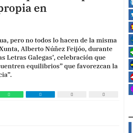
propia en
ua, pero no todos lo hacen de la misma
 Xunta, Alberto Núñez Feijóo, durante
as Letras Galegas’, celebración que
uentren equilibrios” que favorezcan la
ia”.