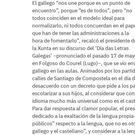
El gallego “nos une porque es un punto de
encuentro”, porque “es de todos”, pero “no
todos coinciden en el modelo ideal para
normalizarlo, ni todos concuerdan en el pap
que han de tener las administraciones a la
hora de fomentarlo”, recalcó el presidente d
la Xunta en su discurso del ‘Día das Letras
Galegas’ –pronunciado el pasado 17 de may
en Folgoso do Courel (Lugo)–, que se vio env
gallego en las aulas. Animados por los partid
calles de Santiago de Compostela en el día d
desacuerdo con un decreto que pide a los pa
escolarizar a sus hijos, al considerar que co
idioma mucho más universal como es el cast
Para dar respuesta al clamor popular, el pre
dedicado a la exaltación de la lengua propia
públicos” respecto a la lengua, que no es otr
gallego y el castellano”, y considerar a la l