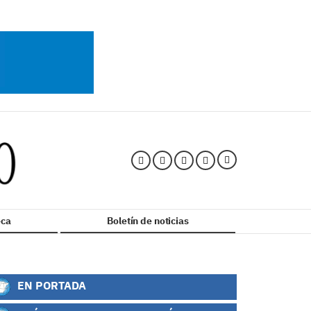
ca
Boletín de noticias
EN PORTADA