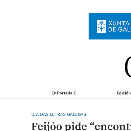
En Portada
Edició
DÍA DAS LETRAS GALEGAS
Feijóo pide “encont