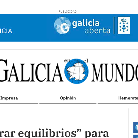
n Impresa
Opinión
Hemerote
rar equilibrios” para