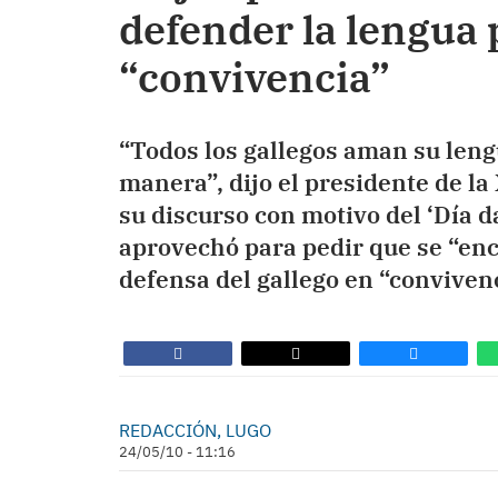
defender la lengua 
“convivencia”
“Todos los gallegos aman su leng
manera”, dijo el presidente de la
su discurso con motivo del ‘Día d
aprovechó para pedir que se “enc
defensa del gallego en “convivenc
REDACCIÓN, LUGO
24/05/10 - 11:16