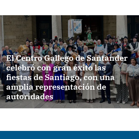
El Centro Gallego de Santander
celebró con gran éxito las
fiestas de Santiago, con una
amplia representación de
autoridades