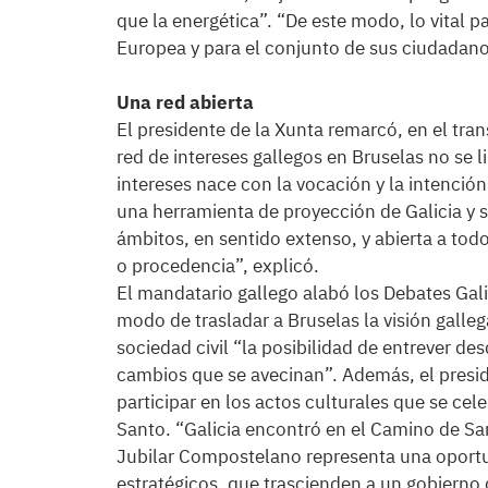
que la energética”. “De este modo, lo vital 
Europea y para el conjunto de sus ciudadano
Una red abierta
El presidente de la Xunta remarcó, en el tran
red de intereses gallegos en Bruselas no se l
intereses nace con la vocación y la intención
una herramienta de proyección de Galicia y s
ámbitos, en sentido extenso, y abierta a tod
o procedencia”, explicó.
El mandatario gallego alabó los Debates Gal
modo de trasladar a Bruselas la visión galleg
sociedad civil “la posibilidad de entrever des
cambios que se avecinan”. Además, el preside
participar en los actos culturales que se ce
Santo. “Galicia encontró en el Camino de Sa
Jubilar Compostelano representa una oportu
estratégicos, que trascienden a un gobierno