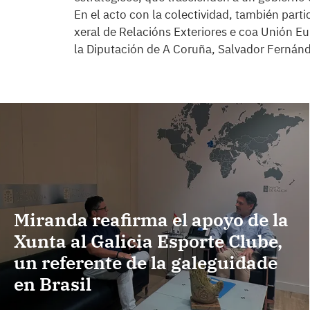
En el acto con la colectividad, también partic
xeral de Relacións Exteriores e coa Unión Eu
la Diputación de A Coruña, Salvador Fernán
Miranda reafirma el apoyo de la
Xunta al Galicia Esporte Clube,
un referente de la galeguidade
en Brasil