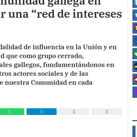
comunidad gallega en
ir una “red de intereses
lidad de influencia en la Unión y en
ed que como grupo cerrado,
ales gallegos, fundamentándonos en
os actores sociales y de las
de nuestra Comunidad en cada