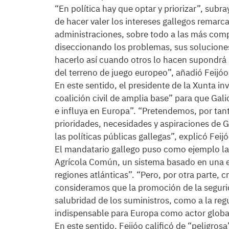
“En política hay que optar y priorizar”, subr
de hacer valer los intereses gallegos remarca
administraciones, sobre todo a las más comp
diseccionando los problemas, sus soluciones
hacerlo así cuando otros lo hacen supondrá 
del terreno de juego europeo”, añadió Feijóo
En este sentido, el presidente de la Xunta inv
coalición civil de amplia base” para que Gal
e influya en Europa”. “Pretendemos, por tant
prioridades, necesidades y aspiraciones de G
las políticas públicas gallegas”, explicó Feijó
El mandatario gallego puso como ejemplo la
Agrícola Común, un sistema basado en una e
regiones atlánticas”. “Pero, por otra parte
consideramos que la promoción de la segurid
salubridad de los suministros, como a la reg
indispensable para Europa como actor globa
En este sentido, Feijóo calificó de “peligro