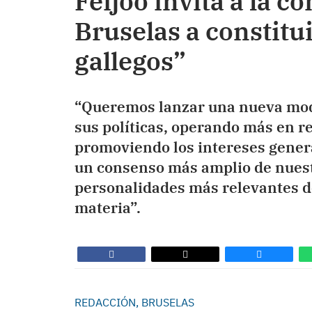
Feijóo invita a la 
Bruselas a constitu
gallegos”
“Queremos lanzar una nueva moda
sus políticas, operando más en r
promoviendo los intereses gener
un consenso más amplio de nuestr
personalidades más relevantes 
materia”.
REDACCIÓN, BRUSELAS