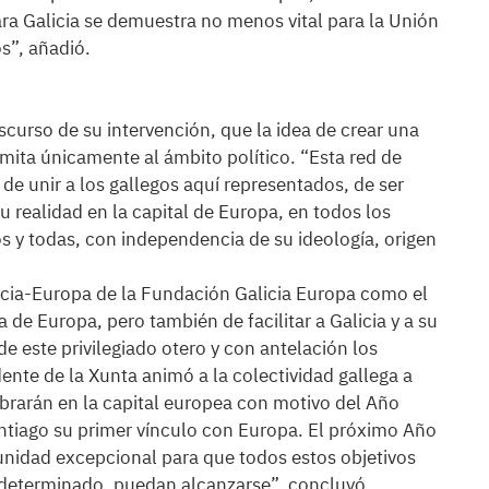
para Galicia se demuestra no menos vital para la Unión
s”, añadió.
scurso de su intervención, que la idea de crear una
imita únicamente al ámbito político. “Esta red de
 de unir a los gallegos aquí representados, de ser
u realidad en la capital de Europa, en todos los
os y todas, con independencia de su ideología, origen
icia-Europa de la Fundación Galicia Europa como el
a de Europa, pero también de facilitar a Galicia y a su
de este privilegiado otero y con antelación los
nte de la Xunta animó a la colectividad gallega a
lebrarán en la capital europea con motivo del Año
ntiago su primer vínculo con Europa. El próximo Año
nidad excepcional para que todos estos objetivos
 determinado, puedan alcanzarse”, concluyó.