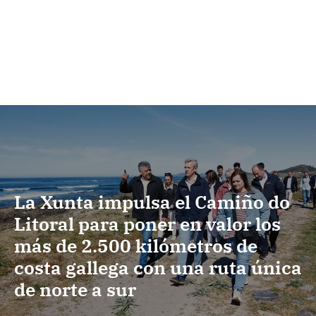
La Xunta impulsa el Camiño do
Litoral para poner en valor los
más de 2.500 kilómetros de
costa gallega con una ruta única
de norte a sur