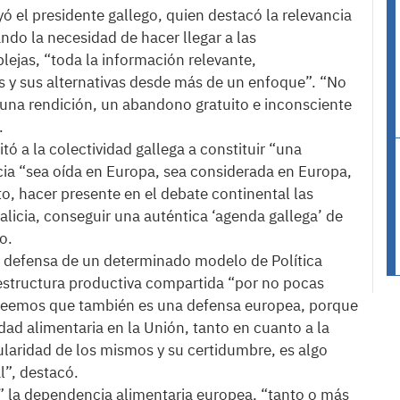
ayó el presidente gallego, quien destacó la relevancia
ndo la necesidad de hacer llegar a las
lejas, “toda la información relevante,
 y sus alternativas desde más de un enfoque”. “No
una rendición, un abandono gratuito e inconsciente
.
itó a la colectividad gallega a constituir “una
icia “sea oída en Europa, sea considerada en Europa,
o, hacer presente en el debate continental las
alicia, conseguir una auténtica ‘agenda gallega’ de
o.
 defensa de un determinado modelo de Política
structura productiva compartida “por no pocas
, creemos que también es una defensa europea, porque
ad alimentaria en la Unión, tanto en cuanto a la
ularidad de los mismos y su certidumbre, es algo
l”, destacó.
sa” la dependencia alimentaria europea, “tanto o más