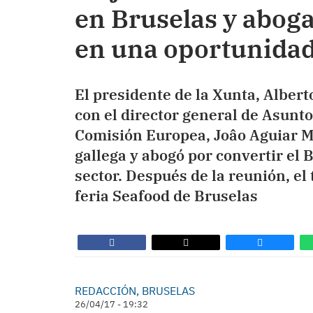
en Bruselas y aboga
en una oportunida
El presidente de la Xunta, Alber
con el director general de Asunt
Comisión Europea, Joâo Aguiar Ma
gallega y abogó por convertir el 
sector. Después de la reunión, el 
feria Seafood de Bruselas
REDACCIÓN, BRUSELAS
26/04/17 - 19:32