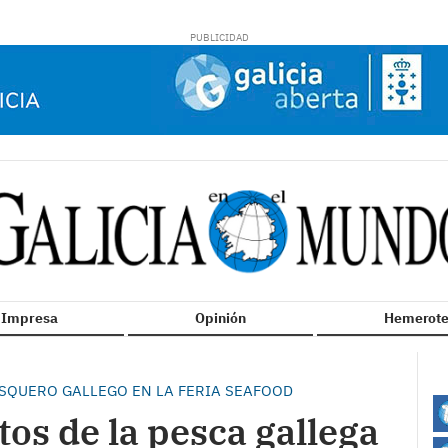
n Impresa
Opinión
Hemerote
ESQUERO GALLEGO EN LA FERIA SEAFOOD
tos de la pesca gallega