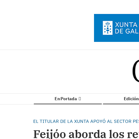
En Portada
Edició
EL TITULAR DE LA XUNTA APOYÓ AL SECTOR P
Feijóo aborda los re