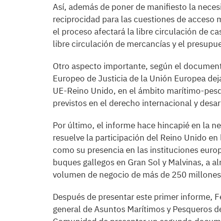
Así, además de poner de manifiesto la neces
reciprocidad para las cuestiones de acceso 
el proceso afectará la libre circulación de c
libre circulación de mercancías y el presupu
Otro aspecto importante, según el documento, 
Europeo de Justicia de la Unión Europea deja
UE-Reino Unido, en el ámbito marítimo-pesq
previstos en el derecho internacional y desar
Por último, el informe hace hincapié en la 
resuelve la participación del Reino Unido en 
como su presencia en las instituciones europ
buques gallegos en Gran Sol y Malvinas, a al
volumen de negocio de más de 250 millones
Después de presentar este primer informe, Fe
general de Asuntos Marítimos y Pesqueros d