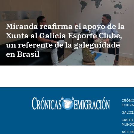
Miranda reafirma el apoyo de la
Xunta al Galicia Esporte Clube,
un referente de la galeguidade
en Brasil
CRÓNIC
EMIGR
GALICI
CASTIL
MUND
ASTUR