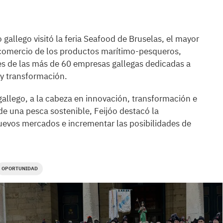
 gallego visitó la feria Seafood de Bruselas, el mayor
 comercio de los productos marítimo-pesqueros,
res de las más de 60 empresas gallegas dedicadas a
 y transformación.
gallego, a la cabeza en innovación, transformación e
 de una pesca sostenible, Feijóo destacó la
nuevos mercados e incrementar las posibilidades de
OPORTUNIDAD