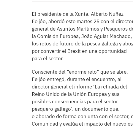
El presidente de la Xunta, Alberto Núñez
Feijóo, abordó este martes 25 con el directo
general de Asuntos Marítimos y Pesqueros d
la Comisión Europea, Joâo Aguiar Machado,
los retos de futuro de la pesca gallega y abo
por convertir el Brexit en una oportunidad
para el sector.
Consciente del “enorme reto” que se abre,
Feijóo entregó, durante el encuentro, al
director general el informe ‘La retirada del
Reino Unido de la Unión Europea y sus
posibles consecuencias para el sector
pesquero gallego’, un documento que,
elaborado de forma conjunta con el sector, d
Comunidad y evalúa el impacto del nuevo es