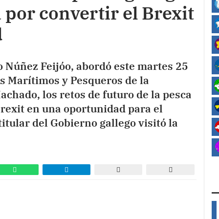
 por convertir el Brexit
d
to Núñez Feijóo, abordó este martes 25
os Marítimos y Pesqueros de la
chado, los retos de futuro de la pesca
Brexit en una oportunidad para el
titular del Gobierno gallego visitó la