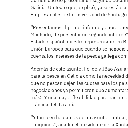
Comunidad de presentar un segundo documen
Galicia. Un texto que, explicó, ya se está e
Empresariales de la Universidad de Santiago
“Presentamos el primer informe y ahora qued
Machado, de presentar un segundo informe”, d
Estado español, nuestro representante en Brus
Unión Europea para que cuando se negocie la
cuenta los intereses de la pesca gallega como
Además de este asunto, Feijóo y Jôao Aguia
para la pesca en Galicia como la necesidad de
que no pescan dejen las cuotas para los paí
negociaciones ya permitieron que aumentar
más). Y una mayor flexibilidad para hacer co
práctica del día a día.
“Y también hablamos de un asunto puntual, 
botiquines”, añadió el presidente de la Xunta