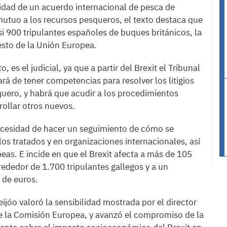
idad de un acuerdo internacional de pesca de
mutuo a los recursos pesqueros, el texto destaca que
asi 900 tripulantes españoles de buques británicos, la
esto de la Unión Europea.
es el judicial, ya que a partir del Brexit el Tribunal
rá de tener competencias para resolver los litigios
uero, y habrá que acudir a los procedimientos
rollar otros nuevos.
necesidad de hacer un seguimiento de cómo se
los tratados y en organizaciones internacionales, así
eas. E incide en que el Brexit afecta a más de 105
rededor de 1.700 tripulantes gallegos y a un
 de euros.
ijóo valoró la sensibilidad mostrada por el director
e la Comisión Europea, y avanzó el compromiso de la