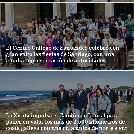
El Centro Gallego de Santander celebró con
gran éxito las fiestas de Santiago, con una
amplia representación de autoridades
La Xunta impulsa el Camiño do Litoral para
poner en valor los más de 2.500 kilómetros de
costa gallega con una ruta única de norte a sur