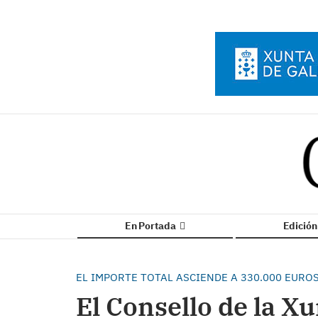
En Portada
Edició
EL IMPORTE TOTAL ASCIENDE A 330.000 EURO
El Consello de la X