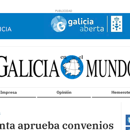
n Impresa
Opinión
Hemerote
S
unta aprueba convenios