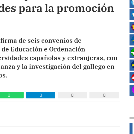
ades para la promoción
 firma de seis convenios de
a de Educación e Ordenación
versidades españolas y extranjeras, con
ñanza y la investigación del gallego en
os.