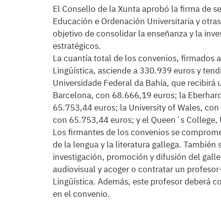
El Consello de la Xunta aprobó la firma de s
Educación e Ordenación Universitaria y otras
objetivo de consolidar la enseñanza y la inve
estratégicos.
La cuantía total de los convenios, firmados a 
Lingüística, asciende a 330.939 euros y tend
Universidade Federal da Bahía, que recibirá u
Barcelona, con 68.666,19 euros; la Eberhard
65.753,44 euros; la University of Wales, con
con 65.753,44 euros; y el Queen´s College, 
Los firmantes de los convenios se comprome
de la lengua y la literatura gallega. Tambié
investigación, promoción y difusión del galleg
audiovisual y acoger o contratar un profesor
Lingüística. Además, este profesor deberá co
en el convenio.