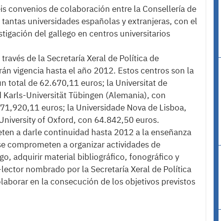
eis convenios de colaboración entre la Consellería de
 tantas universidades españolas y extranjeras, con el
stigación del gallego en centros universitarios
través de la Secretaría Xeral de Política de
rán vigencia hasta el año 2012. Estos centros son la
n total de 62.670,11 euros; la Universitat de
 Karls-Universität Tübingen (Alemania), con
 71,920,11 euros; la Universidade Nova de Lisboa,
University of Oxford, con 64.842,50 euros.
ten a darle continuidad hasta 2012 a la enseñanza
n se comprometen a organizar actividades de
o, adquirir material bibliográfico, fonográfico y
-lector nombrado por la Secretaría Xeral de Política
laborar en la consecución de los objetivos previstos