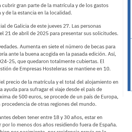
 cubrir gran parte de la matrícula y de los gastos
y de la estancia en la localidad.
cial de Galicia de este jueves 27. Las personas
el 21 de abril de 2025 para presentar sus solicitudes.
ovedades. Aumenta en siete el número de becas para
ría ante la buena acogida en la pasada edición. Así,
2024-25, que quedaron totalmente cubiertas. El
stión de Empresas Hosteleras se mantiene en 10.
l precio de la matrícula y el total del alojamiento en
ayuda para sufragar el viaje desde el país de
xima de 500 euros, se procede de un país de Europa,
n procedencia de otras regiones del mundo.
tantes deben tener entre 18 y 30 años, estar en
ar por lo menos dos años residiendo fuera de España.