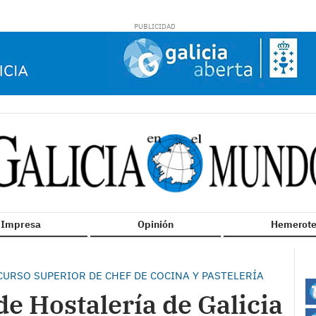
n Impresa
Opinión
Hemerote
CURSO SUPERIOR DE CHEF DE COCINA Y PASTELERÍA
de Hostalería de Galicia