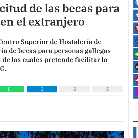
icitud de las becas para
 en el extranjero
Centro Superior de Hostalería de
ria de becas para personas gallegas
 de las cuales pretende facilitar la
HG.