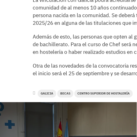
La vinculación con Galicia podrá acreditarse 
comunidad de al menos 10 años continuados
persona nacida en la comunidad. Se deberá t
2025/26 en alguna de las titulaciones que i
Además de esto, las personas que opten al g
de bachillerato. Para el curso de Chef será n
en hostelería o haber realizado estudios en 
Otra de las novedades de la convocatoria res
el inicio será el 25 de septiembre y se desar
GALICIA
BECAS
CENTRO SUPERIOR DE HOSTALERÍA