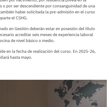
bien por nacimiento, por residencia previa en la
 o por ser descendiente por consanguinidad de una
ambién haber solicitada la pre-admisión en el curso
mparte el CSHG.
rado en Gestión deberán estar en posesión del título
ecesario acreditar seis meses de experiencia laboral
cocina de nivel básico o medio.
ide en la fecha de realización del curso. En 2025-26,
rollará hasta mayo.