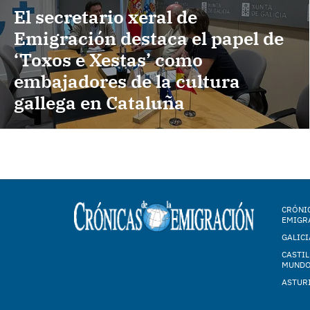
El secretario xeral de
Emigración destaca el papel de
‘Toxos e Xestas’ como
embajadores de la cultura
gallega en Cataluña
CRÓNIC
EMIGR
GALICI
CASTIL
MUND
ASTUR