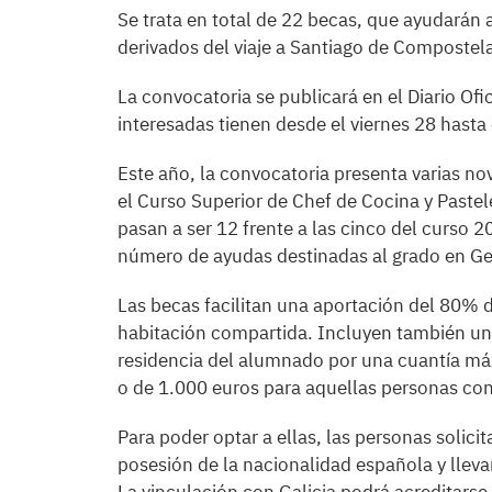
Se trata en total de 22 becas, que ayudarán a
derivados del viaje a Santiago de Compostela 
La convocatoria se publicará en el Diario Ofi
interesadas tienen desde el viernes 28 hasta 
Este año, la convocatoria presenta varias n
el Curso Superior de Chef de Cocina y Pastele
pasan a ser 12 frente a las cinco del curso 
número de ayudas destinadas al grado en Ge
Las becas facilitan una aportación del 80% de
habitación compartida. Incluyen también una 
residencia del alumnado por una cuantía má
o de 1.000 euros para aquellas personas co
Para poder optar a ellas, las personas solici
posesión de la nacionalidad española y llev