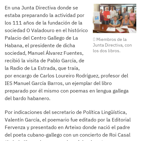
En una Junta Directiva donde se
estaba preparando la actividad por
los 111 años de la fundación de la
sociedad O Valadouro en el histórico
Palacio del Centro Gallego de La
Miembros de la
Junta Directiva, con
Habana, el presidente de dicha
los dos libros.
sociedad, Manuel Álvarez Fuentes,
recibió la visita de Pablo García, de
la Radio de La Estrada, que traía,
por encargo de Carlos Loureiro Rodríguez, profesor del
IES Manuel García Barros, un ejemplar del libro
preparado por él mismo con poemas en lengua gallega
del bardo habanero.
Por indicaciones del secretario de Política Lingüística,
Valentín García, el poemario fue editado por la Editorial
Fervenza y presentado en Arteixo donde nació el padre
del poeta cubano-gallego con un concierto de Roi Casal