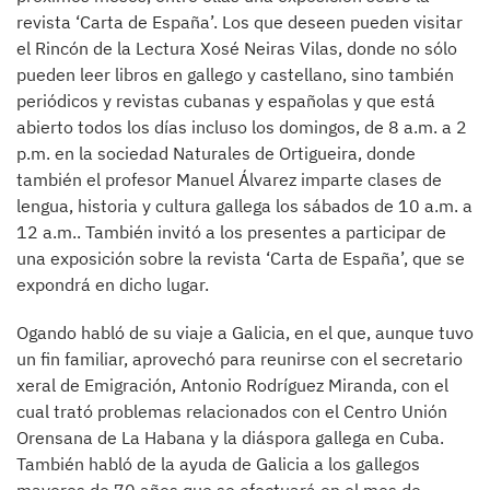
revista ‘Carta de España’. Los que deseen pueden visitar
el Rincón de la Lectura Xosé Neiras Vilas, donde no sólo
pueden leer libros en gallego y castellano, sino también
periódicos y revistas cubanas y españolas y que está
abierto todos los días incluso los domingos, de 8 a.m. a 2
p.m. en la sociedad Naturales de Ortigueira, donde
también el profesor Manuel Álvarez imparte clases de
lengua, historia y cultura gallega los sábados de 10 a.m. a
12 a.m.. También invitó a los presentes a participar de
una exposición sobre la revista ‘Carta de España’, que se
expondrá en dicho lugar.
Ogando habló de su viaje a Galicia, en el que, aunque tuvo
un fin familiar, aprovechó para reunirse con el secretario
xeral de Emigración, Antonio Rodríguez Miranda, con el
cual trató problemas relacionados con el Centro Unión
Orensana de La Habana y la diáspora gallega en Cuba.
También habló de la ayuda de Galicia a los gallegos