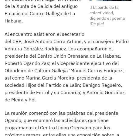
de la Xunta de Galicia del antiguo
El bardo de la
colectividad,
Palacio del Centro Gallego de La
diciendo el poema
Habana.
!De pie!
Al encuentro asistieron el secretario
del CRE, José Antonio Cerra Artime, y el consejero Pedro
Ventura González Rodríguez. Los acompañaron el
presidente del Centro Unión Orensana de La Habana,
Roberto Ogando Zas; el vicepresidente ejecutivo del
Obradoiro de Cultura Gallega ‘Manuel Curros Enríquez’,
así como Marina García Moreira, presidenta de la
sociedad Hijos del Partido de Lalín; Benigno Regueiro,
presidente de Ferrol y su Comarca; y Antonio González,
de Meira y Pol.
La reunión comenzó con las palabras del presidente
Ogando, que enumeró las actividades que tiene
programadas el Centro Unión Orensana para los
próximos meses, entre ellas una exposición sobre la