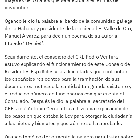
mayores de 70 años que se efectuará en el mes de
noviembre.
Ogando le dio la palabra al bardo de la comunidad gallega
de La Habana y presidente de la sociedad El Valle de Oro,
Manuel Álvarez, para decir un poema de su autoría
titulado ‘¡De pie!’.
Seguidamente, el consejero del CRE Pedro Ventura
estuvo explicando el funcionamiento de este Consejo de
Residentes Españoles y las dificultades que confrontan
los españoles residentes para la tramitación de sus
documentos motivado la cantidad tan grande existente y
el reducido número de funcionarios con que cuenta el
Consulado. Después le dio la palabra al secretario del
CRE, José Antonio Cerra, el cual hizo una explicación de
los pasos en que estaba la Ley para otorgar la ciudadanía
a los nietos y bisnietos y que aún no se ha aprobado.
Ogando tomó posteriormente la palabra para tratar sobre