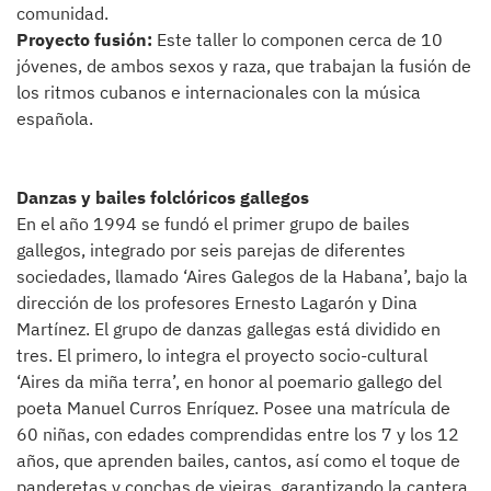
comunidad.
Proyecto fusión:
Este taller lo componen cerca de 10
jóvenes, de ambos sexos y raza, que trabajan la fusión de
los ritmos cubanos e internacionales con la música
española.
Danzas y bailes folclóricos gallegos
En el año 1994 se fundó el primer grupo de bailes
gallegos, integrado por seis parejas de diferentes
sociedades, llamado ‘Aires Galegos de la Habana’, bajo la
dirección de los profesores Ernesto Lagarón y Dina
Martínez. El grupo de danzas gallegas está dividido en
tres. El primero, lo integra el proyecto socio-cultural
‘Aires da miña terra’, en honor al poemario gallego del
poeta Manuel Curros Enríquez. Posee una matrícula de
60 niñas, con edades comprendidas entre los 7 y los 12
años, que aprenden bailes, cantos, así como el toque de
panderetas y conchas de vieiras, garantizando la cantera