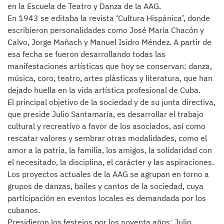
en la Escuela de Teatro y Danza de la AAG.
En 1943 se editaba la revista ‘Cultura Hispánica’, donde
escribieron personalidades como José María Chacón y
Calvo, Jorge Mañach y Manuel Isidro Méndez. A partir de
esa fecha se fueron desarrollando todas las
manifestaciones artísticas que hoy se conservan: danza,
música, coro, teatro, artes plásticas y literatura, que han
dejado huella en la vida artística profesional de Cuba.
El principal objetivo de la sociedad y de su junta directiva,
que preside Julio Santamaría, es desarrollar el trabajo
cultural y recreativo a favor de los asociados, así como
rescatar valores y sembrar otras modalidades, como el
amor a la patria, la familia, los amigos, la solidaridad con
el necesitado, la disciplina, el carácter y las aspiraciones.
Los proyectos actuales de la AAG se agrupan en torno a
grupos de danzas, bailes y cantos de la sociedad, cuya
participación en eventos locales es demandada por los
cubanos.
Presidieron los festejos por los noventa años: Julio