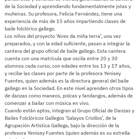
de la Sociedad y aprendiendo fundamentalmente jotas y
muñeiras. Su profesora, Felicia Fernández, tiene una
experiencia de más de 15 años impartiendo clases de
baile folclórico gallego.
Los niños del proyecto ‘Aires da miña terra’, una vez
preparados, y con la edad suficiente, pasan a integrar la
cantera del grupo oficial de baile gallego. Esta cantera
cuenta con una matrícula que oscila entre 20 y 30
alumnos cada curso, con edades entre los 13 y 17 años,
y recibe las clases por parte de la profesora Yenisey
Fuentes, quien además es la directora general del baile
gallego en la Sociedad. En este nivel aprenden otros tipos
de danzas como maneos, polcas y fandangos, además de
comenzar a bailar con música en vivo.
Cuando están aptos, integran al Grupo Oficial de Danzas y
Bailes Folclóricos Gallegos ‘Salayos Criollos’, de la
Agrupación Artística Gallega, bajo la dirección de la
profesora Yenisey Fuentes (quien además es su estrella