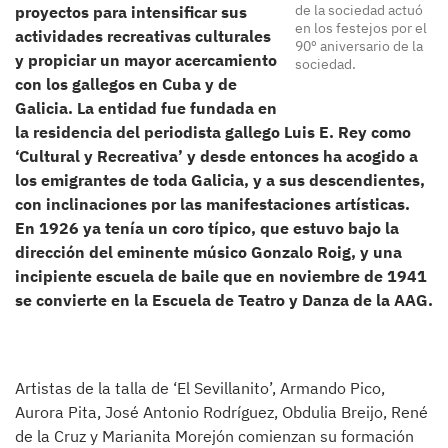
de la sociedad actuó
proyectos para intensificar sus
en los festejos por el
actividades recreativas culturales
90º aniversario de la
y propiciar un mayor acercamiento
sociedad.
con los gallegos en Cuba y de
Galicia. La entidad fue fundada en
la residencia del periodista gallego Luis E. Rey como
‘Cultural y Recreativa’ y desde entonces ha acogido a
los emigrantes de toda Galicia, y a sus descendientes,
con inclinaciones por las manifestaciones artísticas.
En 1926 ya tenía un coro típico, que estuvo bajo la
dirección del eminente músico Gonzalo Roig, y una
incipiente escuela de baile que en noviembre de 1941
se convierte en la Escuela de Teatro y Danza de la AAG.
Artistas de la talla de ‘El Sevillanito’, Armando Pico,
Aurora Pita, José Antonio Rodríguez, Obdulia Breijo, René
de la Cruz y Marianita Morejón comienzan su formación