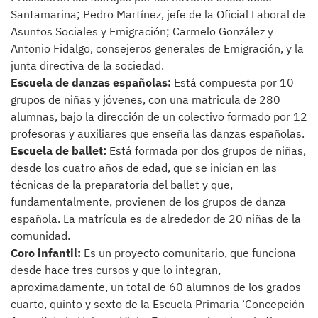
Santamarina; Pedro Martínez, jefe de la Oficial Laboral de
Asuntos Sociales y Emigración; Carmelo González y
Antonio Fidalgo, consejeros generales de Emigración, y la
junta directiva de la sociedad.
Escuela de danzas españolas:
Está compuesta por 10
grupos de niñas y jóvenes, con una matricula de 280
alumnas, bajo la dirección de un colectivo formado por 12
profesoras y auxiliares que enseña las danzas españolas.
Escuela de ballet:
Está formada por dos grupos de niñas,
desde los cuatro años de edad, que se inician en las
técnicas de la preparatoria del ballet y que,
fundamentalmente, provienen de los grupos de danza
española. La matrícula es de alrededor de 20 niñas de la
comunidad.
Coro infantil:
Es un proyecto comunitario, que funciona
desde hace tres cursos y que lo integran,
aproximadamente, un total de 60 alumnos de los grados
cuarto, quinto y sexto de la Escuela Primaria ‘Concepción