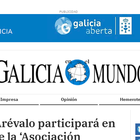
n Impresa
Opinión
Hemerote
Arévalo participará en
e la ‘Asociación