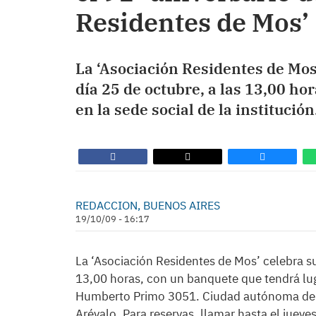
Residentes de Mos’
La ‘Asociación Residentes de Mos
día 25 de octubre, a las 13,00 ho
en la sede social de la institución
REDACCION, BUENOS AIRES
19/10/09 - 16:17
La ‘Asociación Residentes de Mos’ celebra su
13,00 horas, con un banquete que tendrá lugar
Humberto Primo 3051. Ciudad autónoma de Bu
Arévalo. Para reservas, llamar hasta el juev