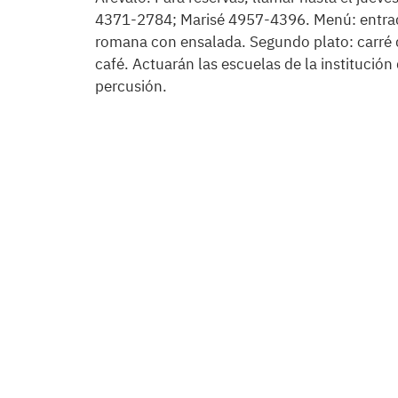
4371-2784; Marisé 4957-4396. Menú: entrada
romana con ensalada. Segundo plato: carré d
café. Actuarán las escuelas de la institución 
percusión.