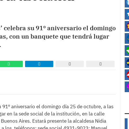
’ celebra su 91º aniversario el domingo
ras, con un banquete que tendrá lugar
.
 91º aniversario el domingo día 25 de octubre, a las
 en la sede social de la institución, en la calle
enos Aires. Estará presente la alcaldesa Nidia
es a los teléfonos: sede social 4931-9023; Manuel