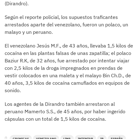
(Dirandro).
Según el reporte policial, los supuestos traficantes
arrestados aparte del venezolano, fueron un polaco, un
malayo y un peruano.
El venezolano Jesús M.F., de 43 años, llevaba 1,5 kilos de
cocaína en las plantas falsas de unas zapatilla; el polaco
Baziur R.K, de 32 años, fue arrestado por intentar viajar
con 2,5 kilos de la droga impregnados en prendas de
vestir colocados en una maleta y el malayo Bin Ch.D., de
40 años, 3,5 kilos de cocaína camuflados en equipos de
sonido.
Los agentes de la Dirandro también arrestaron al
peruano Mamerto S.S., de 45 años, por haber ingerido
cápsulas con un total de 1,5 kilos de cocaína.
CRONICAS
VENEZOLANO
LIMA
INTENTAR
IR
ESPAÑA