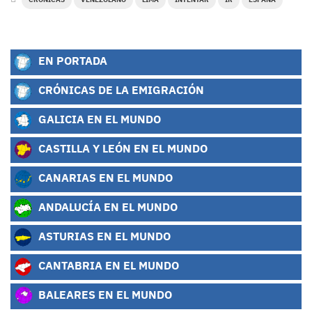
EN PORTADA
CRÓNICAS DE LA EMIGRACIÓN
GALICIA EN EL MUNDO
CASTILLA Y LEÓN EN EL MUNDO
CANARIAS EN EL MUNDO
ANDALUCÍA EN EL MUNDO
ASTURIAS EN EL MUNDO
CANTABRIA EN EL MUNDO
BALEARES EN EL MUNDO