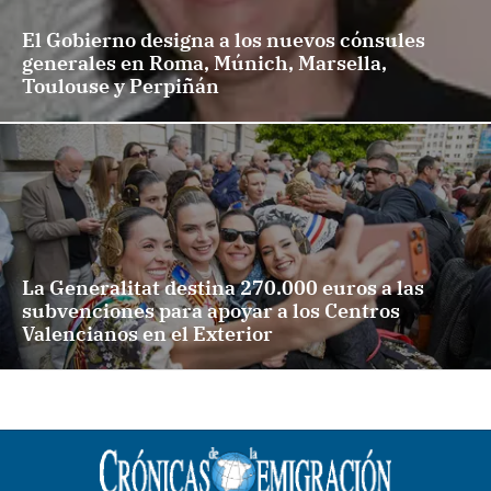
El Gobierno designa a los nuevos cónsules
generales en Roma, Múnich, Marsella,
Toulouse y Perpiñán
La Generalitat destina 270.000 euros a las
subvenciones para apoyar a los Centros
Valencianos en el Exterior