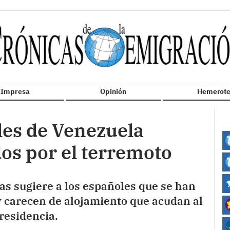
n Impresa
Opinión
Hemerote
les de Venezuela
dos por el terremoto
s sugiere a los españoles que se han
 y carecen de alojamiento que acudan al
residencia.