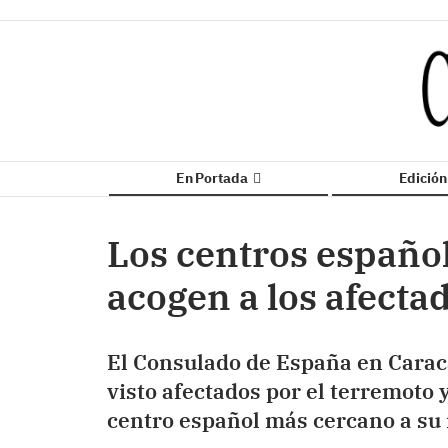
En Portada
Edició
Los centros españo
acogen a los afecta
El Consulado de España en Caraca
visto afectados por el terremoto
centro español más cercano a su 