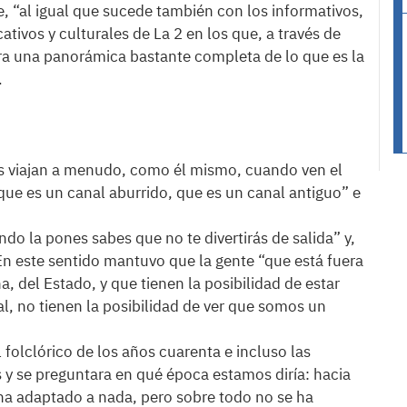
, “al igual que sucede también con los informativos,
tivos y culturales de La 2 en los que, a través de
tra una panorámica bastante completa de lo que es la
.
s viajan a menudo, como él mismo, cuando ven el
que es un canal aburrido, que es un canal antiguo” e
do la pones sabes que no te divertirás de salida” y,
 En este sentido mantuvo que la gente “que está fuera
, del Estado, y que tienen la posibilidad de estar
l, no tienen la posibilidad de ver que somos un
 folclórico de los años cuarenta e incluso las
os y se preguntara en qué época estamos diría: hacia
 ha adaptado a nada, pero sobre todo no se ha