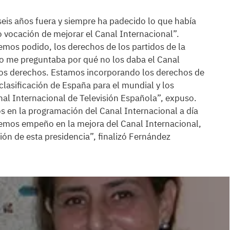
seis años fuera y siempre ha padecido lo que había
vocación de mejorar el Canal Internacional”.
mos podido, los derechos de los partidos de la
o me preguntaba por qué no los daba el Canal
 los derechos. Estamos incorporando los derechos de
lasificación de España para el mundial y los
nal Internacional de Televisión Española”, expuso.
s en la programación del Canal Internacional a día
remos empeño en la mejora del Canal Internacional,
ón de esta presidencia”, finalizó Fernández