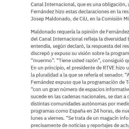
Canal Internacional, que es una obligación,
Fernández hizo estas declaraciones en la re
Josep Maldonado, de CiU, en la Comisión Mi
Maldonado requería la opinión de Fernández 
del Canal Internacional refleja la diversidad 
entendía, según declaró, la respuesta del re
discrepó y expuso su visión sobre la programa
“muermo”. “Tiene usted razón”, consiguió qu
En un principio, el presidente de RTVE hizo u
la pluralidad a la que se refería el senador.
Fernández expuso que la programación de Te
“con un gran número de espacios informativos
sucede en las cadenas nacionales, se dan a c
distintas comunidades autónomas por medio de
programas como España en 24 horas, de nuev
lunes a viernes. “Se trata de un magacín in
precisamente de noticias y reportajes de actu