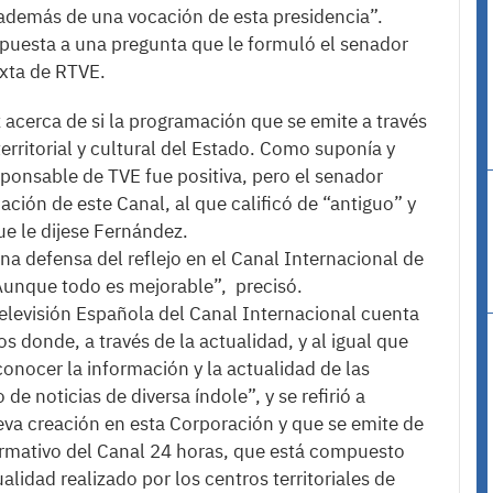
 además de una vocación de esta presidencia”.
spuesta a una pregunta que le formuló el senador
xta de RTVE.
acerca de si la programación que se emite a través
territorial y cultural del Estado. Como suponía y
sponsable de TVE fue positiva, pero el senador
ción de este Canal, al que calificó de “antiguo” y
e le dijese Fernández.
na defensa del reflejo en el Canal Internacional de
 “Aunque todo es mejorable”, precisó.
levisión Española del Canal Internacional cuenta
 donde, a través de la actualidad, y al igual que
onocer la información y la actualidad de las
 noticias de diversa índole”, y se refirió a
a creación en esta Corporación y que se emite de
formativo del Canal 24 horas, que está compuesto
alidad realizado por los centros territoriales de