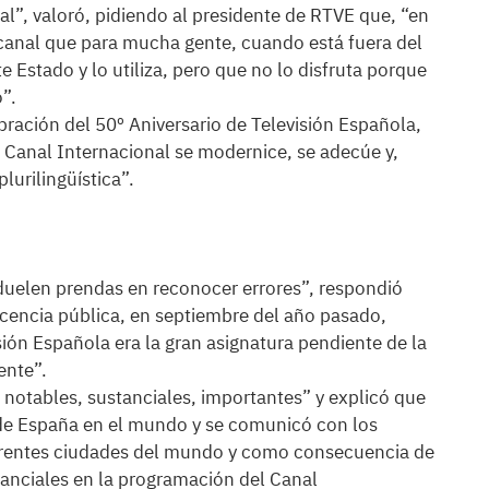
ural”, valoró, pidiendo al presidente de RTVE que, “en
canal que para mucha gente, cuando está fuera del
e Estado y lo utiliza, pero que no lo disfruta porque
”.
ración del 50º Aniversario de Televisión Española,
l Canal Internacional se modernice, se adecúe y,
plurilingüística”.
uelen prendas en reconocer errores”, respondió
encia pública, en septiembre del año pasado,
sión Española era la gran asignatura pendiente de la
ente”.
notables, sustanciales, importantes” y explicó que
s de España en el mundo y se comunicó con los
iferentes ciudades del mundo y como consecuencia de
anciales en la programación del Canal