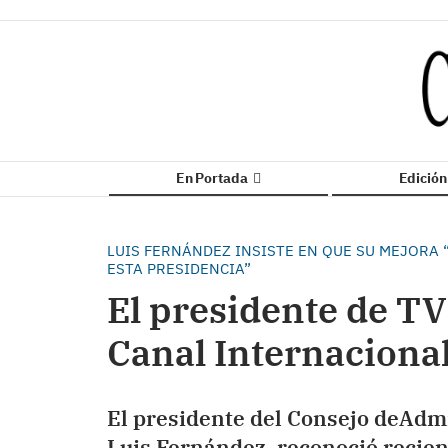
En Portada
Edició
LUIS FERNÁNDEZ INSISTE EN QUE SU MEJORA 
ESTA PRESIDENCIA”
El presidente de TV
Canal Internacional
El presidente del Consejo deAdmi
Luis Fernández, reconoció recie