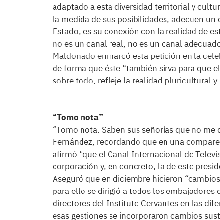
adaptado a esta diversidad territorial y cult
la medida de sus posibilidades, adecuen un 
Estado, es su conexión con la realidad de est
no es un canal real, no es un canal adecuado
Maldonado enmarcó esta petición en la celeb
de forma que éste “también sirva para que e
sobre todo, refleje la realidad pluricultural y 
“Tomo nota”
“Tomo nota. Saben sus señorías que no me d
Fernández, recordando que en una comparec
afirmó “que el Canal Internacional de Televi
corporación y, en concreto, la de este presid
Aseguró que en diciembre hicieron “cambios 
para ello se dirigió a todos los embajadore
directores del Instituto Cervantes en las d
esas gestiones se incorporaron cambios sust