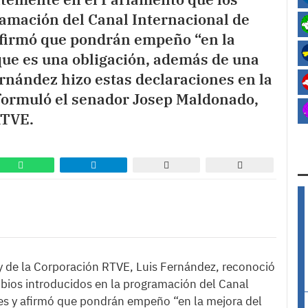
ramación del Canal Internacional de
 afirmó que pondrán empeño “en la
que es una obligación, además de una
ernández hizo estas declaraciones en la
 formuló el senador Josep Maldonado,
RTVE.
y de la Corporación RTVE, Luis Fernández, reconoció
bios introducidos en la programación del Canal
tes y afirmó que pondrán empeño “en la mejora del