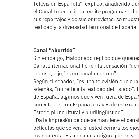
Televisión Española”, explicó, añadiendo que
el Canal Internacional emite programas educa
sus reportajes y de sus entrevistas, se mues
realidad y la diversidad territorial de España”
Canal “aburrido”
Sin embargo, Maldonado replicó que quiene
Canal Internacional tienen la sensación “de 
incluso, dijo,“es un canal muermo”.
Según el senador, “es una televisión que cuan
además, “no refleja la realidad del Estado”.
de España, algunos que viven fuera de España
conectados con España a través de este cana
Estado pluricultural y plurilingüístico”.
“Da la impresión de que se mantiene el canal
películas que se ven, si usted cerrara los oj
los cuarenta. Es un canal antiguo que no se