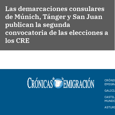
Las demarcaciones consulares
de Múnich, Tánger y San Juan
publican la segunda
convocatoria de las elecciones a
los CRE
CRÓNIC
EMIGR
GALICI
CASTIL
MUND
ASTUR