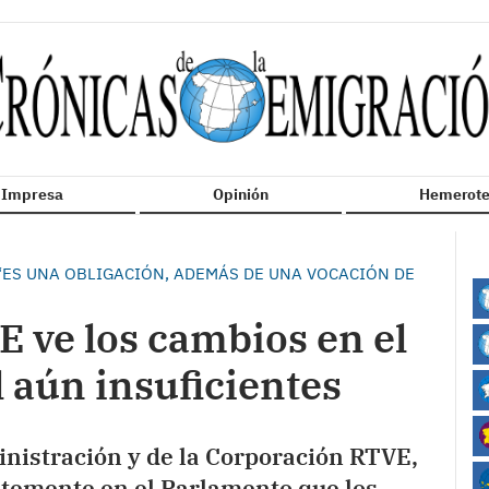
n Impresa
Opinión
Hemerote
“ES UNA OBLIGACIÓN, ADEMÁS DE UNA VOCACIÓN DE
E ve los cambios en el
 aún insuficientes
nistración y de la Corporación RTVE,
ntemente en el Parlamento que los