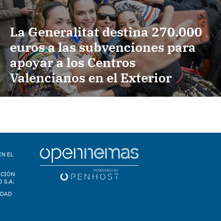
La Generalitat destina 270.000
euros a las subvenciones para
apoyar a los Centros
Valencianos en el Exterior
EN EL
ACIÓN
 S.A.
IDAD