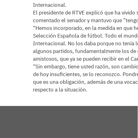
Internacional.
El presidente de RTVE explicó que ha vivido 
comentado el senador y mantuvo que “tengo 
“Hemos incorporado, en la medida en que he
Selección Española de fútbol. Todo el mund
Internacional. No los daba porque no tenía
algunos partidos, fundamentalmente los de c
amistosos, que ya se pueden recibir en el Ca
“Sin embargo, tiene usted razón, son cambio
de hoy insuficientes, se lo reconozco. Pond
que es una obligación, además de una vocaci
respecto a la situación.