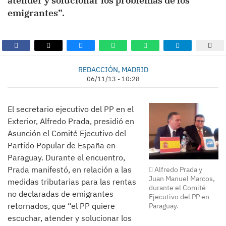
atender y solucionar los problemas de los
emigrantes”.
REDACCIÓN, MADRID
06/11/13 - 10:28
El secretario ejecutivo del PP en el
Exterior, Alfredo Prada, presidió en
Asunción el Comité Ejecutivo del
Partido Popular de España en
Paraguay. Durante el encuentro,
Prada manifestó, en relación a las
Alfredo Prada y
Juan Manuel Marcos,
medidas tributarias para las rentas
durante el Comité
no declaradas de emigrantes
Ejecutivo del PP en
retornados, que “el PP quiere
Paraguay.
escuchar, atender y solucionar los