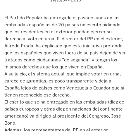
19/10/09 - 15:20
El Partido Popular ha entregado el pasado lunes en las
embajadas españolas de 20 países un escrito pidiendo
que los residentes en el exterior puedan ejercer su
derecho al voto en urna. El director del PP en el exterior,
Alfredo Prada, ha explicado que esta iniciativa pretende
que los españoles que viven fuera de su país dejen de ser
tratados como ciudadanos “de segunda” y tengan los
mismos derechos que los que viven en España.
A su juicio, el sistema actual, que impide votar en urna,
carece de garantías, es poco transparente y deja a
España lejos de países como Venezuela o Ecuador que sí
tienen reconocido ese derecho.
El escrito que se ha entregado en las embajadas (diez de
países europeos y otras diez en naciones del continente
americano) va dirigido al presidente del Congreso, José
Bono.
Además, los representantes del PP en el exterior