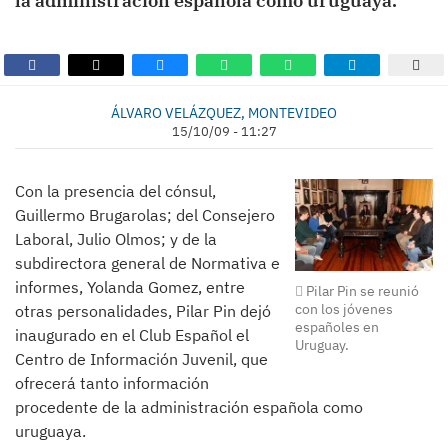
la administración española como uruguaya.
ÁLVARO VELÁZQUEZ, MONTEVIDEO
15/10/09 - 11:27
Con la presencia del cónsul,
Guillermo Brugarolas; del Consejero
Laboral, Julio Olmos; y de la
subdirectora general de Normativa e
informes, Yolanda Gomez, entre
Pilar Pin se reunió
con los jóvenes
otras personalidades, Pilar Pin dejó
españoles en
inaugurado en el Club Español el
Uruguay.
Centro de Información Juvenil, que
ofrecerá tanto información
procedente de la administración española como
uruguaya.