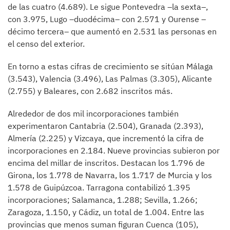
de las cuatro (4.689). Le sigue Pontevedra –la sexta–,
con 3.975, Lugo –duodécima– con 2.571 y Ourense –
décimo tercera– que aumentó en 2.531 las personas en
el censo del exterior.
En torno a estas cifras de crecimiento se sitúan Málaga
(3.543), Valencia (3.496), Las Palmas (3.305), Alicante
(2.755) y Baleares, con 2.682 inscritos más.
Alrededor de dos mil incorporaciones también
experimentaron Cantabria (2.504), Granada (2.393),
Almería (2.225) y Vizcaya, que incrementó la cifra de
incorporaciones en 2.184. Nueve provincias subieron por
encima del millar de inscritos. Destacan los 1.796 de
Girona, los 1.778 de Navarra, los 1.717 de Murcia y los
1.578 de Guipúzcoa. Tarragona contabilizó 1.395
incorporaciones; Salamanca, 1.288; Sevilla, 1.266;
Zaragoza, 1.150, y Cádiz, un total de 1.004. Entre las
provincias que menos suman figuran Cuenca (105),