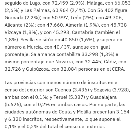
seguido de Lugo, con 72.459 (2,9%), Málaga, con 66.053
(2,6%) y Las Palmas, 60.964 (2,4%). Con 56.402 figura
Granada (2,2%); con 50.997, León (2%); con 49.706,
Alicante (2%); con 47.660, Almería (1,9%), con 45.738
Vizcaya (1,8%), y con 45.293, Cantabria (también el
1,8%). Sevilla se sitúa en 40.850 (1,6%), y supera en
número a Murcia, con 40.437, aunque con igual
porcentaje. Salamanca contabiliza 33.298 (1,3%) el
mismo porcentaje que Navarra, con 32.445; Cádiz, con
32.726 y Guipúzcoa, con 32.084 personas en el CERA.
Las provincias con menos número de inscritos en el
censo del exterior son Cuenca (3.436) y Segovia (3.928),
ambas con el 0,1%; y Teruel (5.387) y Guadalajara
(5.626), con el 0,2% en ambos casos. Por su parte, las
ciudades autónomas de Ceuta y Melilla presentan 3.154
y 6.320 inscritos, respectivamente, lo que supone el
0,1% y el 0,2% del total el censo del exterior.