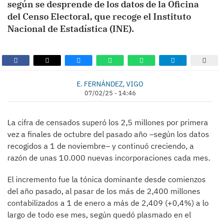
según se desprende de los datos de la Oficina
del Censo Electoral, que recoge el Instituto
Nacional de Estadística (INE).
E. FERNÁNDEZ, VIGO
07/02/25 - 14:46
La cifra de censados superó los 2,5 millones por primera
vez a finales de octubre del pasado año –según los datos
recogidos a 1 de noviembre– y continuó creciendo, a
razón de unas 10.000 nuevas incorporaciones cada mes.
El incremento fue la tónica dominante desde comienzos
del año pasado, al pasar de los más de 2,400 millones
contabilizados a 1 de enero a más de 2,409 (+0,4%) a lo
largo de todo ese mes, según quedó plasmado en el