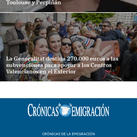
Toulouse y Perpiñán
La Generalitat destina 270.000 euros a las
subvenciones para apoyar a los Centros
Valencianos en el Exterior
CRÓNICAS DE LA EMIGRACIÓN