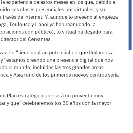
n la experiencia de estos meses en los que, debido a
ituido sus clases presenciales por virtuales, y su
a través de internet. Y, aunque lo presencial empieza
raga, Toulouse y Hanoi ya han reanudado la
osiciones con público), lo virtual ha llegado para
 director del Cervantes.
ización “tiene un gran potencial porque llegamos a
y “estamos creando una presencia digital que nos
odo el mundo, incluidas las tres grandes áreas
rica y Asia (uno de los primeros nuevos centros sería
“un Plan estratégico que será un proyecto muy
tar y que “celebraremos los 30 años con la mayor