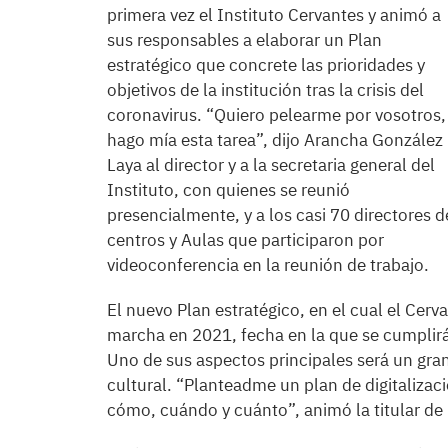
primera vez el Instituto Cervantes y animó a
sus responsables a elaborar un Plan
estratégico que concrete las prioridades y
objetivos de la institución tras la crisis del
coronavirus. “Quiero pelearme por vosotros,
hago mía esta tarea”, dijo Arancha González
Laya al director y a la secretaria general del
Instituto, con quienes se reunió
presencialmente, y a los casi 70 directores d
centros y Aulas que participaron por
videoconferencia en la reunión de trabajo.
El nuevo Plan estratégico, en el cual el Cer
marcha en 2021, fecha en la que se cumplirán
Uno de sus aspectos principales será un gran
cultural. “Planteadme un plan de digitalizac
cómo, cuándo y cuánto”, animó la titular de 