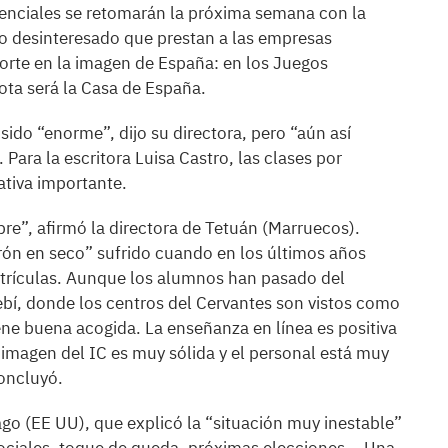
esenciales se retomarán la próxima semana con la
yo desinteresado que prestan a las empresas
orte en la imagen de España: en los Juegos
iota será la Casa de España.
sido “enorme”, dijo su directora, pero “aún así
ara la escritora Luisa Castro, las clases por
ativa importante.
re”, afirmó la directora de Tetuán (Marruecos).
ón en seco” sufrido cuando en los últimos años
trículas. Aunque los alumnos han pasado del
rebí, donde los centros del Cervantes son vistos como
tiene buena acogida. La enseñanza en línea es positiva
 imagen del IC es muy sólida y el personal está muy
concluyó.
cago (EE UU), que explicó la “situación muy inestable”