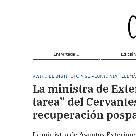
En Portada
Edició
VISITÓ EL INSTITUTO Y SE REUNIÓ VÍA TELEM
La ministra de Exte
tarea” del Cervante
recuperación posp
La ministra de Asuntos Exteriore