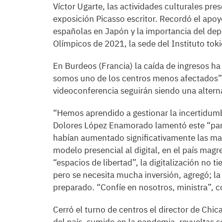
Víctor Ugarte, las actividades culturales pr
exposición Picasso escritor. Recordó el apo
españolas en Japón y la importancia del dep
Olímpicos de 2021, la sede del Instituto tok
En Burdeos (Francia) la caída de ingresos ha 
somos uno de los centros menos afectados”. P
videoconferencia seguirán siendo una altern
“Hemos aprendido a gestionar la incertidumb
Dolores López Enamorado lamentó este “par
habían aumentado significativamente las ma
modelo presencial al digital, en el país mag
“espacios de libertad”, la digitalización no 
pero se necesita mucha inversión, agregó; la
preparado. “Confíe en nosotros, ministra”, 
Cerró el turno de centros el director de Chi