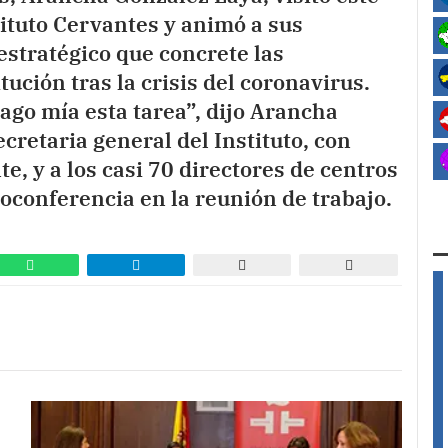
tituto Cervantes y animó a sus
estratégico que concrete las
tución tras la crisis del coronavirus.
ago mía esta tarea”, dijo Arancha
ecretaria general del Instituto, con
, y a los casi 70 directores de centros
eoconferencia en la reunión de trabajo.