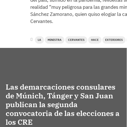
del país, sumido en la pandemia, revueltas s
realidad “muy peligrosa para las grandes min
Sánchez Zamorano, quien quiso elogiar la ca
Cervantes.
LA
MINISTRA
CERVANTES
HACE
EXTERIORES
Las demarcaciones consulares
de Múnich, Tánger y San Juan
publican la segunda
convocatoria de las elecciones a
los CRE