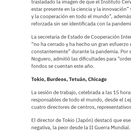
trasladado la imagen de que el Instituto Cerv
estar presente en la ciencia y la innovación”
y la cooperación en todo el mundo”, además 
reforzada sin ser identificada con la pandemi
La secretaria de Estado de Cooperación Inte
“no ha cerrado y ha hecho un gran esfuerzo d
constantemente” durante la pandemia. Por su 
Noguero, admitió las dificultades para “ord
fondos se cuentan este año.
Tokio, Burdeos, Tetuán, Chicago
La sesión de trabajo, celebrada a las 15 hora
responsables de todo el mundo, desde el Lej
cuatro directores de centros, representativos
El director de Tokio (Japón) destacó que e
negativa, la peor desde la II Guerra Mundial.