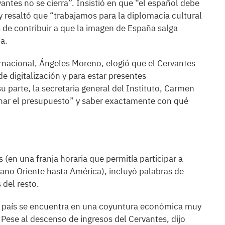
antes no se cierra”. Insistió en que “el español debe
 y resaltó que “trabajamos para la diplomacia cultural
de contribuir a que la imagen de España salga
a.
rnacional, Ángeles Moreno, elogió que el Cervantes
e digitalización y para estar presentes
parte, la secretaria general del Instituto, Carmen
enar el presupuesto” y saber exactamente con qué
s (en una franja horaria que permitía participar a
ano Oriente hasta América), incluyó palabras de
 del resto.
se país se encuentra en una coyuntura económica muy
 Pese al descenso de ingresos del Cervantes, dijo