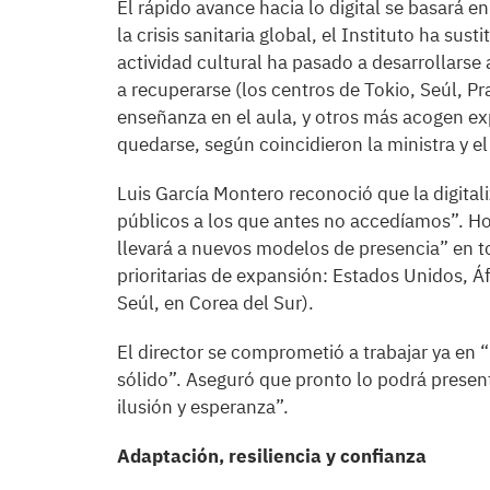
El rápido avance hacia lo digital se basará e
la crisis sanitaria global, el Instituto ha sust
actividad cultural ha pasado a desarrollarse 
a recuperarse (los centros de Tokio, Seúl, P
enseñanza en el aula, y otros más acogen exp
quedarse, según coincidieron la ministra y el
Luis García Montero reconoció que la digital
públicos a los que antes no accedíamos”. Ho
llevará a nuevos modelos de presencia” en t
prioritarias de expansión: Estados Unidos, Áf
Seúl, en Corea del Sur).
El director se comprometió a trabajar ya en 
sólido”. Aseguró que pronto lo podrá presen
ilusión y esperanza”.
Adaptación, resiliencia y confianza