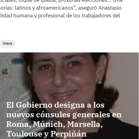
ociales, toque de queda, próximas elecciones... Una
orías: latinos y afroamericanos”, aseguró Anastasio
lidad humana y profesional de los trabajadores del
TAREA
El Gobierno designa a los
nuevos cónsules generales en
Roma, Múnich, Marsella,
Toulouse y Perpiñán