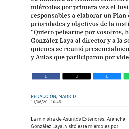
miércoles por primera vez el Ins
responsables a elaborar un Plan 
prioridades y objetivos de la insti
“Quiero pelearme por vosotros, h
González Laya al director y a la s
quienes se reunió presencialmente
y Aulas que participaron por vid
REDACCIÓN, MADRID
11/06/20 - 10:45
La ministra de Asuntos Exteriores, Arancha
González Laya, visitó este miércoles por