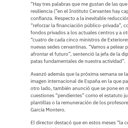
“Hay tres palabras que me gustan de las que
resiliencia (“en el Instituto Cervantes hay c
confianza. Respecto a la inevitable reducci
“reforzar la financiación público-privada”,
fondos privados a los actuales centros y a o
“cuatro de cada cinco ministros de Exteriores
nuevas sedes cervantinas. “Vamos a pelear p
afrontar el futuro”, sentenció la jefa de la 
patas fundamentales de nuestra actividad”.
Avanzó además que la próxima semana se lanz
imagen internacional de España en la que par
otro lado, también anunció que se pone en m
cuestiones “pendientes” como el estatuto jurí
plantillas o la remuneración de los profesor
García Montero.
El director destacó que en estos meses “la