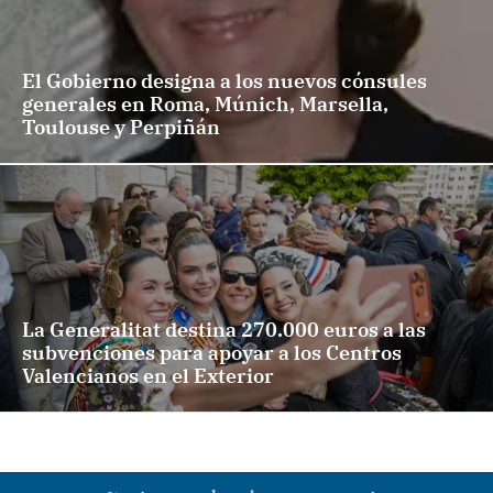
El Gobierno designa a los nuevos cónsules
generales en Roma, Múnich, Marsella,
Toulouse y Perpiñán
La Generalitat destina 270.000 euros a las
subvenciones para apoyar a los Centros
Valencianos en el Exterior