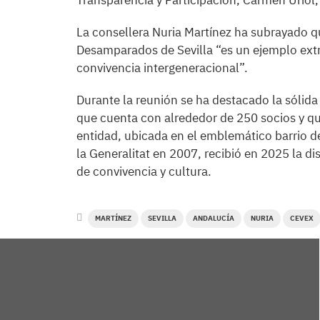
Transparencia y Participación, Carmen Uriol, 
La consellera Nuria Martínez ha subrayado qu
Desamparados de Sevilla “es un ejemplo extra
convivencia intergeneracional”.
Durante la reunión se ha destacado la sólida 
que cuenta con alrededor de 250 socios y q
entidad, ubicada en el emblemático barrio 
la Generalitat en 2007, recibió en 2025 la dis
de convivencia y cultura.
MARTÍNEZ
SEVILLA
ANDALUCÍA
NURIA
CEVEX