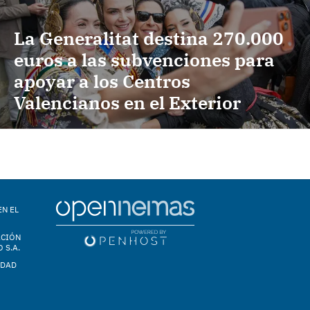
La Generalitat destina 270.000
euros a las subvenciones para
apoyar a los Centros
Valencianos en el Exterior
EN EL
ACIÓN
 S.A.
IDAD