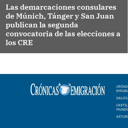
Las demarcaciones consulares
de Múnich, Tánger y San Juan
publican la segunda
convocatoria de las elecciones a
los CRE
CRÓNIC
EMIGR
GALICI
CASTIL
MUND
ASTUR