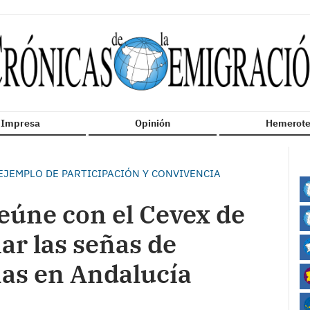
n Impresa
Opinión
Hemerote
 EJEMPLO DE PARTICIPACIÓN Y CONVIVENCIA
eúne con el Cevex de
ar las señas de
nas en Andalucía