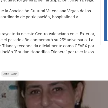
y el director general de Participación, José Tárrega.
e la Asociación Cultural Valenciana Virgen de los
ordinario de participación, hospitalidad y
trayectoria de este Centro Valenciano en el Exterior,
ue el pasado año conmemoró su 25º aniversario. La
de Triana y reconocida oficialmente como CEVEX por
tinción ‘Entidad Honorífica Trianera’ por tejer lazos
IDENTIDAD