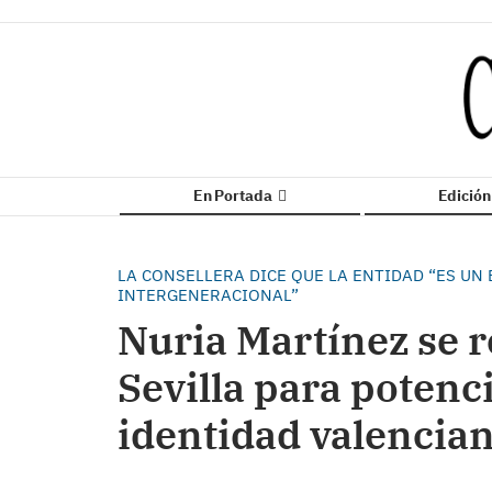
En Portada
Edició
LA CONSELLERA DICE QUE LA ENTIDAD “ES UN
INTERGENERACIONAL”
Nuria Martínez se r
Sevilla para potenci
identidad valencia