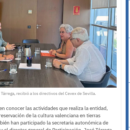
rrega, recibió a los directivos del Cevex de Sevilla.
en conocer las actividades que realiza la entidad,
reservación de la cultura valenciana en tierras
mbién han participado la secretaria autonómica de