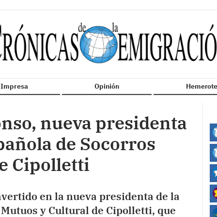
n Impresa
Opinión
Hemerote
onso, nueva presidenta
pañola de Socorros
 Cipolletti
vertido en la nueva presidenta de la
Mutuos y Cultural de Cipolletti, que