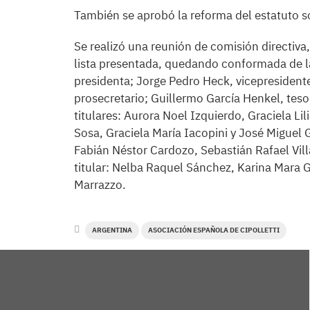
También se aprobó la reforma del estatuto soc
Se realizó una reunión de comisión directiva,
lista presentada, quedando conformada de la
presidenta; Jorge Pedro Heck, vicepresidente
prosecretario; Guillermo García Henkel, teso
titulares: Aurora Noel Izquierdo, Graciela Lil
Sosa, Graciela María Iacopini y José Miguel
Fabián Néstor Cardozo, Sebastián Rafael Vill
titular: Nelba Raquel Sánchez, Karina Mara 
Marrazzo.
ARGENTINA
ASOCIACIÓN ESPAÑOLA DE CIPOLLETTI