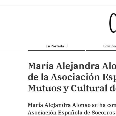
En Portada
Edició
María Alejandra Al
de la Asociación Es
Mutuos y Cultural de
María Alejandra Alonso se ha con
Asociación Española de Socorros 