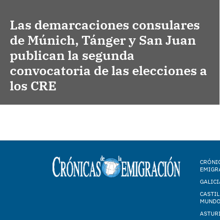
Las demarcaciones consulares
de Múnich, Tánger y San Juan
publican la segunda
convocatoria de las elecciones a
los CRE
CRÓNIC
EMIGR
GALICI
CASTIL
MUND
ASTUR