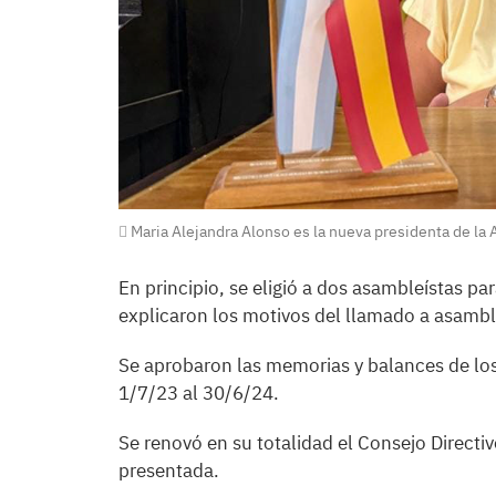
Maria Alejandra Alonso es la nueva presidenta de la 
En principio, se eligió a dos asambleístas para
explicaron los motivos del llamado a asambl
Se aprobaron las memorias y balances de los 
1/7/23 al 30/6/24.
Se renovó en su totalidad el Consejo Directiv
presentada.