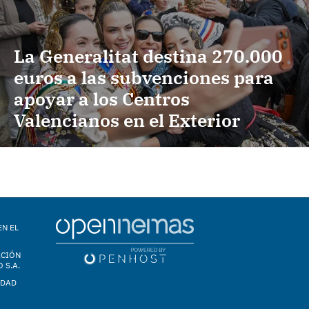
La Generalitat destina 270.000
euros a las subvenciones para
apoyar a los Centros
Valencianos en el Exterior
EN EL
ACIÓN
 S.A.
IDAD