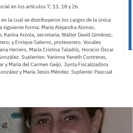
ial en los artículos 7, 13, 18 y 26.
 en la cual se distribuyeron los cargos de la única
 siguiente forma: María Alejandra Alonso,
; Karina Arzola, secretaria; Walter David Giménez,
rero; y Enrique Salerno, protesorero. Vocales
iana Herrero, María Cristina Taladriz, Horacio Óscar
 González. Suplentes: Yaninna Yaneth Contreras,
ar y María del Carmen Geijo. Junta Fiscalizadora
González y María Jesús Méndez. Suplente: Pascual