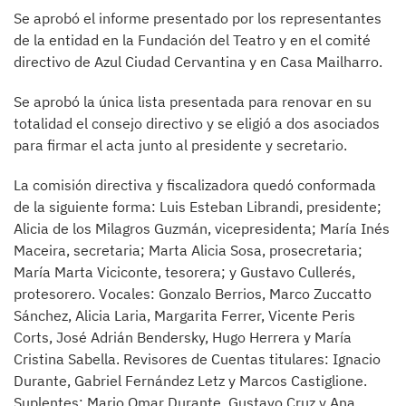
Se aprobó el informe presentado por los representantes
de la entidad en la Fundación del Teatro y en el comité
directivo de Azul Ciudad Cervantina y en Casa Mailharro.
Se aprobó la única lista presentada para renovar en su
totalidad el consejo directivo y se eligió a dos asociados
para firmar el acta junto al presidente y secretario.
La comisión directiva y fiscalizadora quedó conformada
de la siguiente forma: Luis Esteban Librandi, presidente;
Alicia de los Milagros Guzmán, vicepresidenta; María Inés
Maceira, secretaria; Marta Alicia Sosa, prosecretaria;
María Marta Viciconte, tesorera; y Gustavo Cullerés,
protesorero. Vocales: Gonzalo Berrios, Marco Zuccatto
Sánchez, Alicia Laria, Margarita Ferrer, Vicente Peris
Corts, José Adrián Bendersky, Hugo Herrera y María
Cristina Sabella. Revisores de Cuentas titulares: Ignacio
Durante, Gabriel Fernández Letz y Marcos Castiglione.
Suplentes: Mario Omar Durante, Gustavo Cruz y Ana