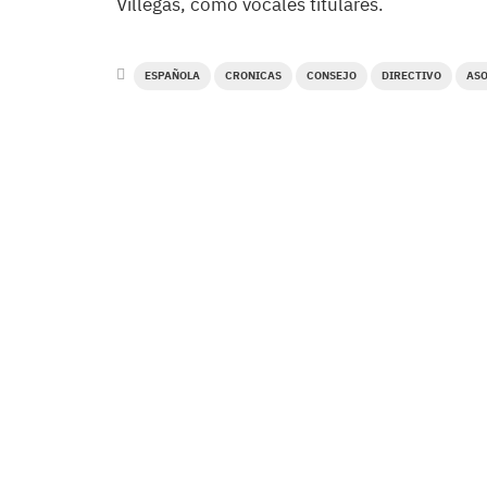
Villegas, como vocales titulares.
ESPAÑOLA
CRONICAS
CONSEJO
DIRECTIVO
ASO