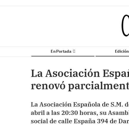
En Portada
Edició
La Asociación Espa
renovó parcialment
La Asociación Española de S.M. de
abril a las 20:30 horas, su Asam
social de calle España 394 de Da