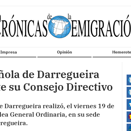
n Impresa
Opinión
Hemerote
ñola de Darregueira
e su Consejo Directivo
 Darregueira realizó, el viernes 19 de
blea General Ordinaria, en su sede
rregueira.