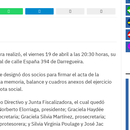
 realizó, el viernes 19 de abril a las 20:30 horas, su
al de calle España 394 de Darregueira.
se designó dos socios para firmar el acta de la
la memoria, balance y cuadros anexos del ejercicio
ota social.
o Directivo y Junta Fiscalizadora, el cual quedó
orberto Elorriaga, presidente; Graciela Haydée
ecretaria; Graciela Silvia Martínez, prosecretaria;
protesorera; y Silvia Virginia Poulage y José Jac