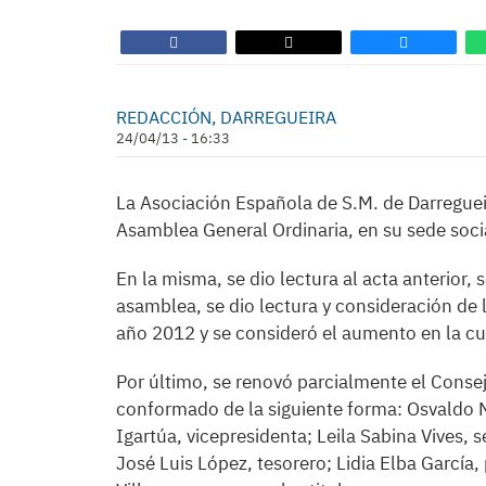
REDACCIÓN, DARREGUEIRA
24/04/13 - 16:33
La Asociación Española de S.M. de Darregueira
Asamblea General Ordinaria, en su sede soci
En la misma, se dio lectura al acta anterior, 
asamblea, se dio lectura y consideración de 
año 2012 y se consideró el aumento en la cu
Por último, se renovó parcialmente el Consej
conformado de la siguiente forma: Osvaldo N
Igartúa, vicepresidenta; Leila Sabina Vives, s
José Luis López, tesorero; Lidia Elba García, 