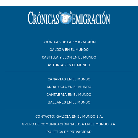
CRÓNICAS DE LA EMIGRACIÓN
GALICIA EN EL MUNDO
CASTILLA Y LEÓN EN EL MUNDO
ASTURIAS EN EL MUNDO
CANARIAS EN EL MUNDO
ANDALUCÍA EN EL MUNDO
CANTABRIA EN EL MUNDO
BALEARES EN EL MUNDO
CONTACTO: GALICIA EN EL MUNDO S.A.
GRUPO DE COMUNICACIÓN GALICIA EN EL MUNDO S.A.
POLÍTICA DE PRIVACIDAD