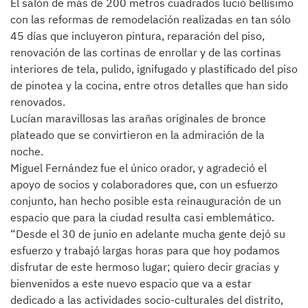
El salón de más de 200 metros cuadrados lució bellísimo
con las reformas de remodelación realizadas en tan sólo
45 días que incluyeron pintura, reparación del piso,
renovación de las cortinas de enrollar y de las cortinas
interiores de tela, pulido, ignifugado y plastificado del piso
de pinotea y la cocina, entre otros detalles que han sido
renovados.
Lucían maravillosas las arañas originales de bronce
plateado que se convirtieron en la admiración de la
noche.
Miguel Fernández fue el único orador, y agradeció el
apoyo de socios y colaboradores que, con un esfuerzo
conjunto, han hecho posible esta reinauguración de un
espacio que para la ciudad resulta casi emblemático.
“Desde el 30 de junio en adelante mucha gente dejó su
esfuerzo y trabajó largas horas para que hoy podamos
disfrutar de este hermoso lugar; quiero decir gracias y
bienvenidos a este nuevo espacio que va a estar
dedicado a las actividades socio-culturales del distrito,