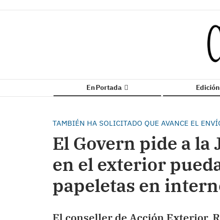
En Portada
Edició
TAMBIÉN HA SOLICITADO QUE AVANCE EL ENV
El Govern pide a la 
en el exterior pued
papeletas en intern
El conseller de Acción Exterior, 