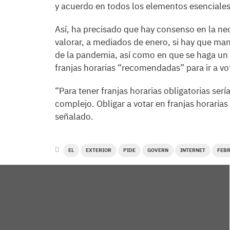
y acuerdo en todos los elementos esenciales
Así, ha precisado que hay consenso en la ne
valorar, a mediados de enero, si hay que man
de la pandemia, así como en que se haga un 
franjas horarias “recomendadas” para ir a vo
“Para tener franjas horarias obligatorias ser
complejo. Obligar a votar en franjas horarias
señalado.
EL
EXTERIOR
PIDE
GOVERN
INTERNET
FEB