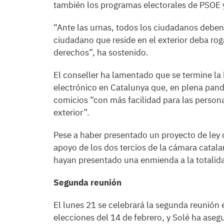
también los programas electorales de PSOE
“Ante las urnas, todos los ciudadanos debe
ciudadano que reside en el exterior deba roga
derechos”, ha sostenido.
El conseller ha lamentado que se termine la l
electrónico en Catalunya que, en plena pand
comicios “con más facilidad para las persona
exterior”.
Pese a haber presentado un proyecto de ley 
apoyo de los dos tercios de la cámara catala
hayan presentado una enmienda a la totalida
Segunda reunión
El lunes 21 se celebrará la segunda reunión e
elecciones del 14 de febrero, y Solé ha ase