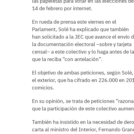
las papeletas para votar en las elecciones de
14 de febrero por internet.
En rueda de prensa este viernes en el
Parlament, Solé ha explicado que también
han solicitado a la JEC que avance el envío 
la documentación electoral –sobre y tarjeta
censal– a este colectivo y lo haga antes de l
que la reciba “con antelación”.
El objetivo de ambas peticiones, según Solé, 
el exterior, que ha cifrado en 226.000 en 2017
comicios.
En su opinión, se trata de peticiones “razon
que la participación de este colectivo aument
También ha insistido en la necesidad de dero
carta al ministro del Interior, Fernando Gr