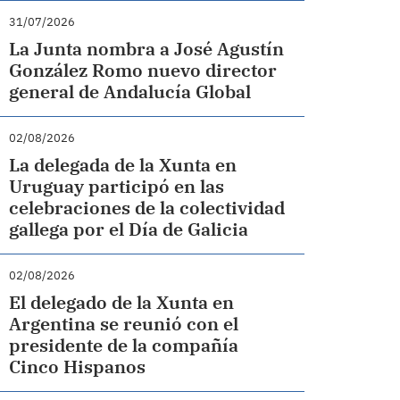
31/07/2026
La Junta nombra a José Agustín
González Romo nuevo director
general de Andalucía Global
02/08/2026
La delegada de la Xunta en
Uruguay participó en las
celebraciones de la colectividad
gallega por el Día de Galicia
02/08/2026
El delegado de la Xunta en
Argentina se reunió con el
presidente de la compañía
Cinco Hispanos