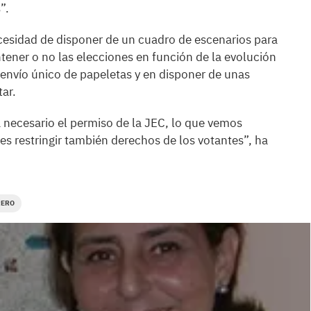
”.
cesidad de disponer de un cuadro de escenarios para
tener o no las elecciones en función de la evolución
envío único de papeletas y en disponer de unas
tar.
ía necesario el permiso de la JEC, lo que vemos
 es restringir también derechos de los votantes”, ha
RERO