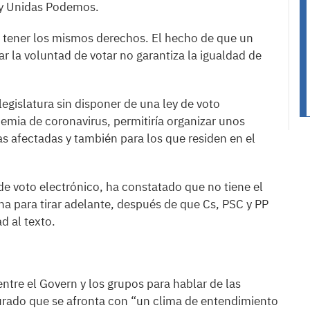
 y Unidas Podemos.
n tener los mismos derechos. El hecho de que un
r la voluntad de votar no garantiza la igualdad de
egislatura sin disponer de una ley de voto
emia de coronavirus, permitiría organizar unos
s afectadas y también para los que residen en el
de voto electrónico, ha constatado que no tiene el
na para tirar adelante, después de que Cs, PSC y PP
d al texto.
ntre el Govern y los grupos para hablar de las
gurado que se afronta con “un clima de entendimiento