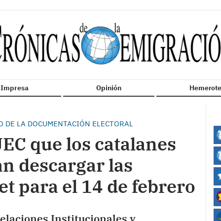
n Impresa
Opinión
Hemerote
ÍO DE LA DOCUMENTACIÓN ELECTORAL
JEC que los catalanes
an descargar las
et para el 14 de febrero
Relaciones Institucionales y