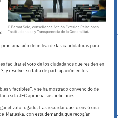
l
Bernat Sole, conseller de Acción Exterior, Relaciones
Institucionales y Transparencia de la Generalitat.
de
a proclamación definitiva de las candidaturas para
es facilitar el voto de los ciudadanos que residen en
, y resolver su falta de participación en los
ables y factibles”, y se ha mostrado convencido de
aría si la JEC aprueba sus peticiones.
gar el voto rogado, tras recordar que le envió una
ande-Marlaska, con esta demanda que recogían