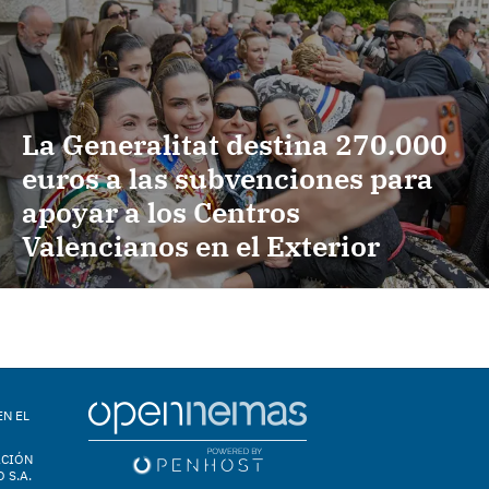
La Generalitat destina 270.000
euros a las subvenciones para
apoyar a los Centros
Valencianos en el Exterior
EN EL
ACIÓN
 S.A.