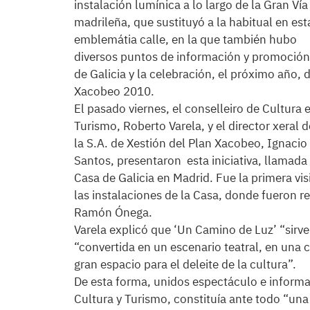
instalación lumínica a lo largo de la Gran Vía
madrileña, que sustituyó a la habitual en est
emblemátia calle, en la que también hubo
diversos puntos de información y promoción
de Galicia y la celebración, el próximo año, 
Xacobeo 2010.
El pasado viernes, el conselleiro de Cultura 
Turismo, Roberto Varela, y el director xeral d
la S.A. de Xestión del Plan Xacobeo, Ignacio
Santos, presentaron esta iniciativa, llamada
Casa de Galicia en Madrid. Fue la primera visit
las instalaciones de la Casa, donde fueron r
Ramón Ónega.
Varela explicó que ‘Un Camino de Luz’ “sirv
“convertida en un escenario teatral, en una
gran espacio para el deleite de la cultura”.
De esta forma, unidos espectáculo e informaci
Cultura y Turismo, constituía ante todo “una