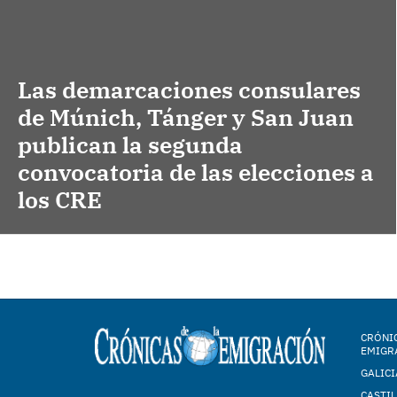
Las demarcaciones consulares
de Múnich, Tánger y San Juan
publican la segunda
convocatoria de las elecciones a
los CRE
CRÓNIC
EMIGR
GALICI
CASTIL