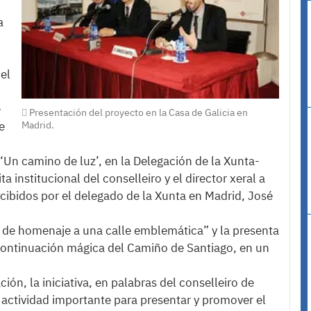
a
del
e
Presentación del proyecto en la Casa de Galicia en
Madrid.
e
 ‘Un camino de luz’, en la Delegación de la Xunta-
a institucional del conselleiro y el director xeral a
ecibidos por el delegado de la Xunta en Madrid, José
e de homenaje a una calle emblemática” y la presenta
 continuación mágica del Camiño de Santiago, en un
ón, la iniciativa, en palabras del conselleiro de
 actividad importante para presentar y promover el