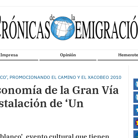
n Impresa
Opinión
Hemerote
NCO’, PROMOCIONANDO EL CAMINO Y EL XACOBEO 2010
isonomía de la Gran Vía
stalación de ‘Un
 blanco’, evento cultural que tienen