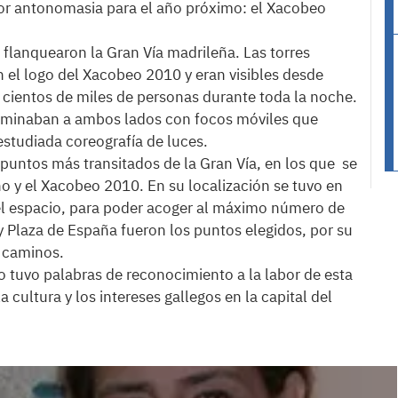
o por antonomasia para el año próximo: el Xacobeo
a flanquearon la Gran Vía madrileña. Las torres
n el logo del Xacobeo 2010 y eran visibles desde
n cientos de miles de personas durante toda la noche.
iluminaban a ambos lados con focos móviles que
studiada coreografía de luces.
puntos más transitados de la Gran Vía, en los que se
no y el Xacobeo 2010. En su localización se tuvo en
del espacio, para poder acoger al máximo número de
 y Plaza de España fueron los puntos elegidos, por su
e caminos.
iro tuvo palabras de reconocimiento a la labor de esta
 cultura y los intereses gallegos en la capital del