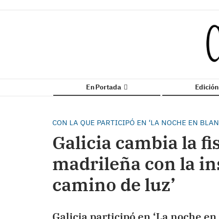
En Portada
Edició
CON LA QUE PARTICIPÓ EN ‘LA NOCHE EN BLA
Galicia cambia la f
madrileña con la in
camino de luz’
Galicia participó en ‘La noche en