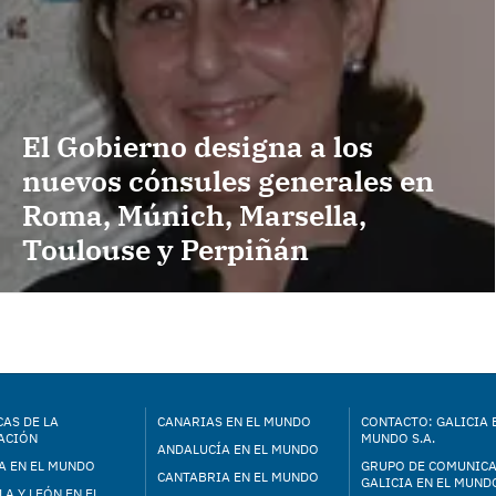
El Gobierno designa a los
nuevos cónsules generales en
Roma, Múnich, Marsella,
Toulouse y Perpiñán
AS DE LA
CANARIAS EN EL MUNDO
CONTACTO: GALICIA 
ACIÓN
MUNDO S.A.
ANDALUCÍA EN EL MUNDO
A EN EL MUNDO
GRUPO DE COMUNIC
CANTABRIA EN EL MUNDO
GALICIA EN EL MUNDO
LA Y LEÓN EN EL