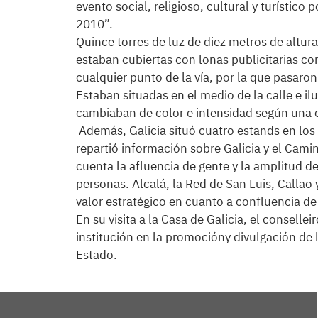
evento social, religioso, cultural y turístic
2010”.
Quince torres de luz de diez metros de altur
estaban cubiertas con lonas publicitarias co
cualquier punto de la vía, por la que pasaro
Estaban situadas en el medio de la calle e 
cambiaban de color e intensidad según una e
Además, Galicia situó cuatro estands en los 
repartió información sobre Galicia y el Cami
cuenta la afluencia de gente y la amplitud 
personas. Alcalá, la Red de San Luis, Callao
valor estratégico en cuanto a confluencia d
En su visita a la Casa de Galicia, el conselle
institución en la promocióny divulgación de la
Estado.