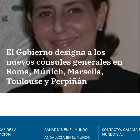
El Gobierno designa a los
nuevos cónsules generales en
Roma, Múnich, Marsella,
Toulouse y Perpiñán
AS DE LA
CANARIAS EN EL MUNDO
CONTACTO: GALICIA 
ACIÓN
MUNDO S.A.
ANDALUCÍA EN EL MUNDO