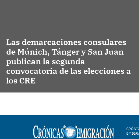
Las demarcaciones consulares
de Múnich, Tánger y San Juan
publican la segunda
convocatoria de las elecciones a
los CRE
CRÓNIC
EMIGR