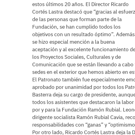
estos últimos 20 años. El Director Ricardo
Cortés Lastra destacó que “gracias al esfuer
de las personas que forman parte de la
Fundación, se han cumplido todos los
objetivos con un resultado óptimo”. Además
se hizo especial mención a la buena
aceptación y al excelente funcionamiento d
los Proyectos Sociales, Culturales y de
Comunicación que se están llevando a cabo t
sedes en el exterior que hemos abierto en es
El Patronato también fue especialmente emot
aprobado por unanimidad por todos los Pat
Basterra deja su cargo de presidente, aunqu
todos los asistentes que destacaron la labo
por y para la Fundación Ramón Rubial. Leonor
dirigente socialista Ramón Rubial Cavia, reco
responsabilidades con “ganas” y “optimismo
Por otro lado, Ricardo Cortés Lastra deja 