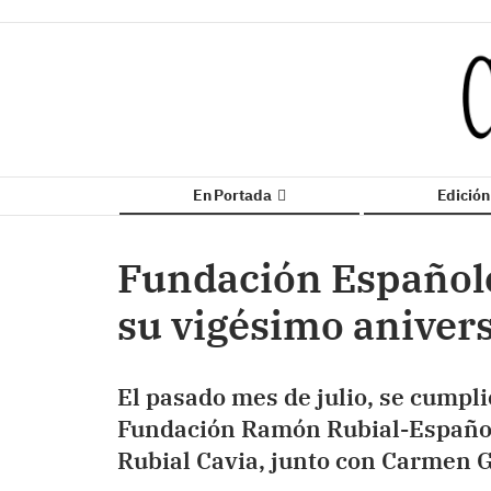
En Portada
Edició
Fundación Españole
su vigésimo aniver
El pasado mes de julio, se cumpli
Fundación Ramón Rubial-Españo
Rubial Cavia, junto con Carmen G