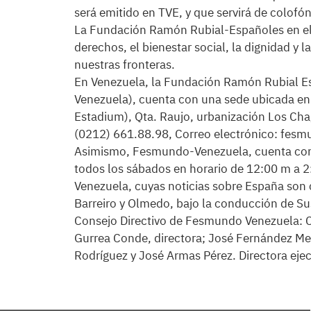
será emitido en TVE, y que servirá de colofón
La Fundación Ramón Rubial-Españoles en el
derechos, el bienestar social, la dignidad y 
nuestras fronteras.
En Venezuela, la Fundación Ramón Rubial 
Venezuela), cuenta con una sede ubicada en l
Estadium), Qta. Raujo, urbanización Los Cha
(0212) 661.88.98, Correo electrónico: fes
Asimismo, Fesmundo-Venezuela, cuenta con
todos los sábados en horario de 12:00 m a 2:
Venezuela, cuyas noticias sobre España son 
Barreiro y Olmedo, bajo la conducción de S
Consejo Directivo de Fesmundo Venezuela: C
Gurrea Conde, directora; José Fernández Me
Rodríguez y José Armas Pérez. Directora eje