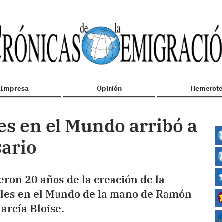
n Impresa
Opinión
Hemerote
s en el Mundo arribó a
sario
eron 20 años de la creación de la
les en el Mundo de la mano de Ramón
arcía Bloise.