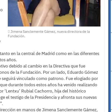
zo
Jimena Sanclemente Gámez, nueva directora de la
Fundación.
e
anto en la central de Madrid como en las diferentes
tos años.
ivo debido al cambio en la Directiva que fue
ronos de la Fundación. Por un lado, Eduardo Gómez
e seguirá vinculado como patrono. Fue elogiado por
r que durante todos estos años ha venido realizando
 ‘Lentxu’ Rubial Cachorro, hija del histórico
ge el testigo de la Presidencia y afronta sus nuevas
”.
la Dirección en manos de Jimena Sanclemente Gámez,