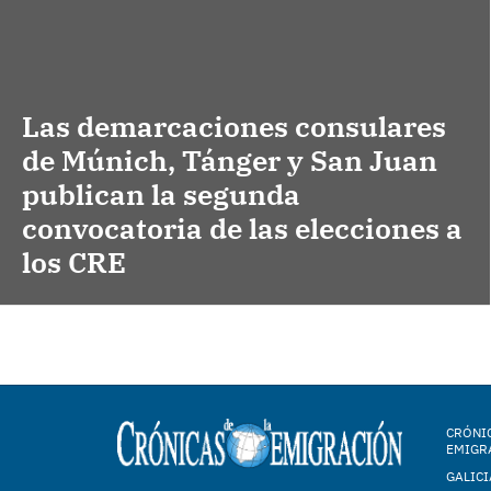
Las demarcaciones consulares
de Múnich, Tánger y San Juan
publican la segunda
convocatoria de las elecciones a
los CRE
CRÓNIC
EMIGR
GALICI