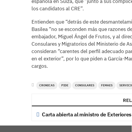
española en Suiza, que ”junto a sus cómplic
los candidatos al CRE”.
Entienden que “detrás de este desmantelamie
Basilea “no se esconden más que razones de ca
embajador, Miguel Ángel de Frutos, y al dire
Consulares y Migratorios del Ministerio de A
consideran “carentes del perfil adecuado para
en el exterior”, por lo que piden a García-
cargos.
CRONICAS
PIDE
CONSULARES
FEMAES
SERVICI
REL
Carta abierta al ministro de Exteriores