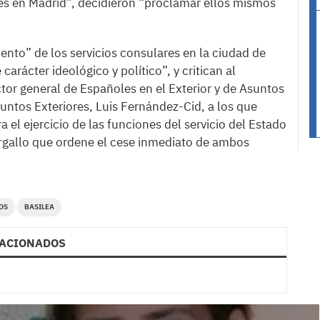
es en Madrid”, decidieron “proclamar ellos mismos
nto” de los servicios consulares en la ciudad de
rácter ideológico y político”, y critican al
ctor general de Españoles en el Exterior y de Asuntos
suntos Exteriores, Luis Fernández-Cid, a los que
 el ejercicio de las funciones del servicio del Estado
Margallo que ordene el cese inmediato de ambos
OS
BASILEA
ACIONADOS