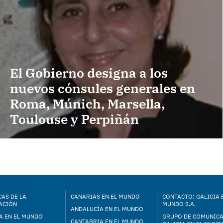
El Gobierno designa a los
nuevos cónsules generales en
Roma, Múnich, Marsella,
Toulouse y Perpiñán
AS DE LA
CANARIAS EN EL MUNDO
CONTACTO: GALICIA 
ACIÓN
MUNDO S.A.
ANDALUCÍA EN EL MUNDO
A EN EL MUNDO
GRUPO DE COMUNIC
CANTABRIA EN EL MUNDO