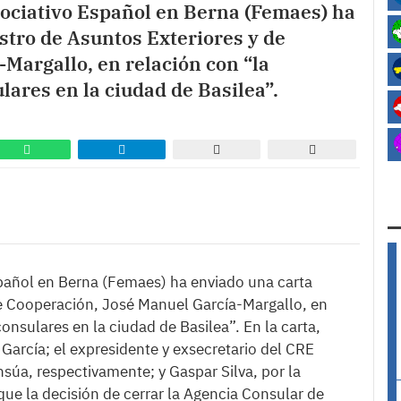
ociativo Español en Berna (Femaes) ha
stro de Asuntos Exteriores y de
Margallo, en relación con “la
ulares en la ciudad de Basilea”.
pañol en Berna (Femaes) ha enviado una carta
 de Cooperación, José Manuel García-Margallo, en
consulares en la ciudad de Basilea”. En la carta,
García; el expresidente y exsecretario del CRE
úa, respectivamente; y Gaspar Silva, por la
ue la decisión de cerrar la Agencia Consular de