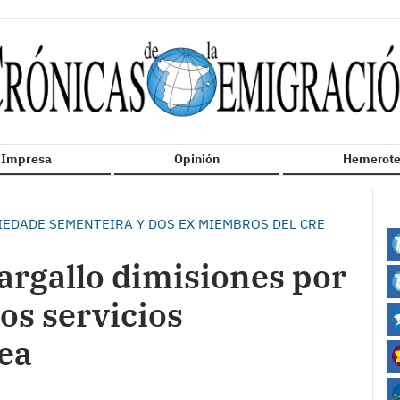
n Impresa
Opinión
Hemerote
IEDADE SEMENTEIRA Y DOS EX MIEMBROS DEL CRE
argallo dimisiones por
los servicios
lea