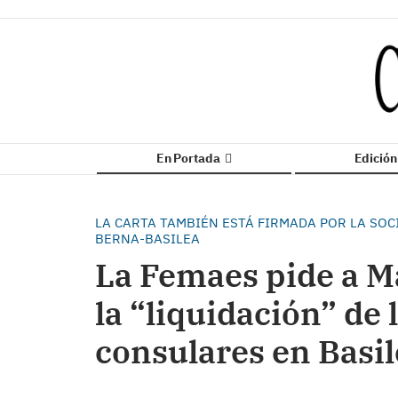
En Portada
Edició
LA CARTA TAMBIÉN ESTÁ FIRMADA POR LA SOC
BERNA-BASILEA
La Femaes pide a M
la “liquidación” de 
consulares en Basi