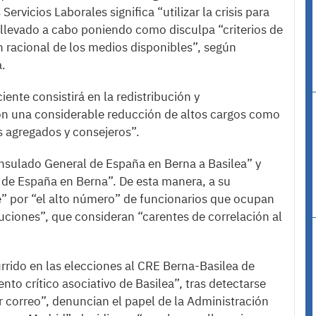
ervicios Laborales significa “utilizar la crisis para
 llevado a cabo poniendo como disculpa “criterios de
n racional de los medios disponibles”, según
a.
ente consistirá en la redistribución y
 con una considerable reducción de altos cargos como
s agregados y consejeros”.
nsulado General de España en Berna a Basilea” y
 de España en Berna”. De esta manera, a su
te” por “el alto número” de funcionarios que ocupan
buciones”, que consideran “carentes de correlación al
rrido en las elecciones al CRE Berna-Basilea de
nto crítico asociativo de Basilea”, tras detectarse
or correo”, denuncian el papel de la Administración