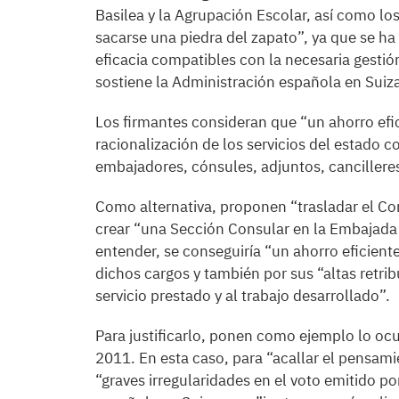
Basilea y la Agrupación Escolar, así como los S
sacarse una piedra del zapato”, ya que se ha
eficacia compatibles con la necesaria gestió
sostiene la Administración española en Suiz
Los firmantes consideran que “un ahorro efici
racionalización de los servicios del estado
embajadores, cónsules, adjuntos, cancillere
Como alternativa, proponen “trasladar el Co
crear “una Sección Consular en la Embajada
entender, se conseguiría “un ahorro eficien
dichos cargos y también por sus “altas retri
servicio prestado y al trabajo desarrollado”.
Para justificarlo, ponen como ejemplo lo ocu
2011. En esta caso, para “acallar el pensamie
“graves irregularidades en el voto emitido p