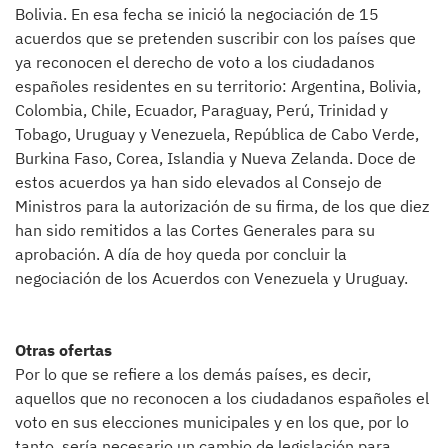
Bolivia. En esa fecha se inició la negociación de 15
acuerdos que se pretenden suscribir con los países que
ya reconocen el derecho de voto a los ciudadanos
españoles residentes en su territorio: Argentina, Bolivia,
Colombia, Chile, Ecuador, Paraguay, Perú, Trinidad y
Tobago, Uruguay y Venezuela, República de Cabo Verde,
Burkina Faso, Corea, Islandia y Nueva Zelanda. Doce de
estos acuerdos ya han sido elevados al Consejo de
Ministros para la autorización de su firma, de los que diez
han sido remitidos a las Cortes Generales para su
aprobación. A día de hoy queda por concluir la
negociación de los Acuerdos con Venezuela y Uruguay.
Otras ofertas
Por lo que se refiere a los demás países, es decir,
aquellos que no reconocen a los ciudadanos españoles el
voto en sus elecciones municipales y en los que, por lo
tanto, sería necesario un cambio de legislación para