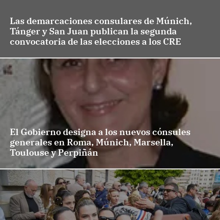
Las demarcaciones consulares de Múnich,
Tánger y San Juan publican la segunda
convocatoria de las elecciones a los CRE
El Gobierno designa a los nuevos cónsules
generales en Roma, Múnich, Marsella,
Toulouse y Perpiñán