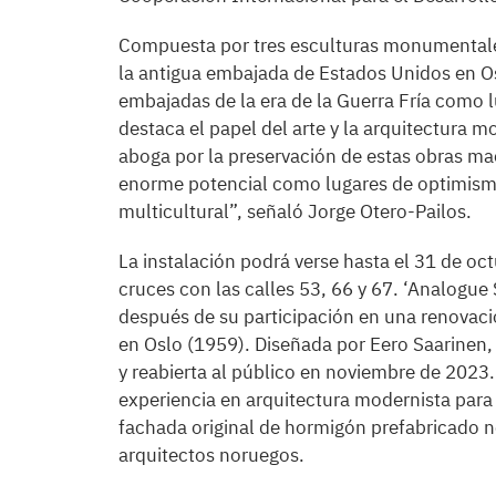
Compuesta por tres esculturas monumentales 
la antigua embajada de Estados Unidos en Osl
embajadas de la era de la Guerra Fría como l
destaca el papel del arte y la arquitectura 
aboga por la preservación de estas obras m
enorme potencial como lugares de optimismo
multicultural”, señaló Jorge Otero-Pailos.
La instalación podrá verse hasta el 31 de oc
cruces con las calles 53, 66 y 67. ‘Analogue
después de su participación en una renovac
en Oslo (1959). Diseñada por Eero Saarinen,
y reabierta al público en noviembre de 2023
experiencia en arquitectura modernista para 
fachada original de hormigón prefabricado n
arquitectos noruegos.