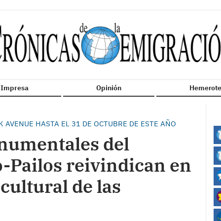
n Impresa
Opinión
Hemerote
K AVENUE HASTA EL 31 DE OCTUBRE DE ESTE AÑO
numentales del
-Pailos reivindican en
cultural de las