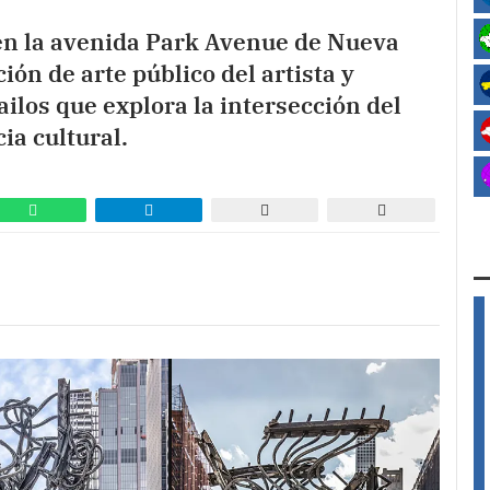
 en la avenida Park Avenue de Nueva
ión de arte público del artista y
ilos que explora la intersección del
cia cultural.