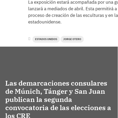
La exposición estará acompañada por una guí
lanzará a mediados de abril. Esta permitirá a
proceso de creación de las esculturas y en la
estadounidense.
ESTADOS UNIDOS
JORGE OTERO
Las demarcaciones consulares
de Múnich, Tánger y San Juan
publican la segunda
convocatoria de las elecciones a
los CRE