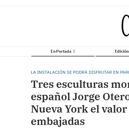
En Portada
Edició
LA INSTALACIÓN SE PODRÁ DISFRUTAR EN PAR
Tres esculturas mo
español Jorge Otero
Nueva York el valor 
embajadas