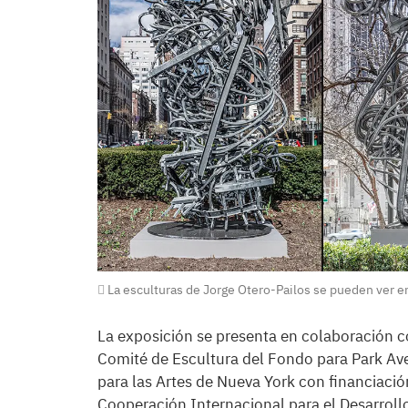
La esculturas de Jorge Otero-Pailos se pueden ver 
La exposición se presenta en colaboración co
Comité de Escultura del Fondo para Park Av
para las Artes de Nueva York con financiació
Cooperación Internacional para el Desarroll