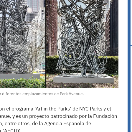
en diferentes emplazamientos de Park Avenue.
n el programa ‘Art in the Parks’ de NYC Parks y el
enue, y es un proyecto patrocinado por la Fundación
n, entre otros, de la Agencia Española de
o (AECID).