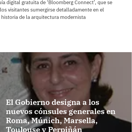
a digital gratuita de ‘Bloomberg Connect’, que se
 los visitantes sumergirse detalladamente en el
 historia de la arquitectura modernista
El Gobierno designa a los
nuevos cónsules generales en
Roma, Múnich, Marsella,
Toulouse y Perpiñán