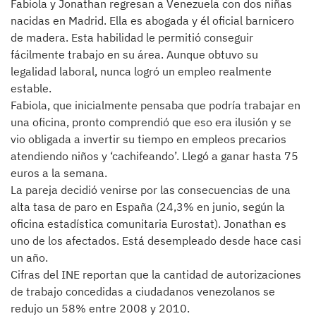
Fabiola y Jonathan regresan a Venezuela con dos niñas
nacidas en Madrid. Ella es abogada y él oficial barnicero
de madera. Esta habilidad le permitió conseguir
fácilmente trabajo en su área. Aunque obtuvo su
legalidad laboral, nunca logró un empleo realmente
estable.
Fabiola, que inicialmente pensaba que podría trabajar en
una oficina, pronto comprendió que eso era ilusión y se
vio obligada a invertir su tiempo en empleos precarios
atendiendo niños y ‘cachifeando’. Llegó a ganar hasta 75
euros a la semana.
La pareja decidió venirse por las consecuencias de una
alta tasa de paro en España (24,3% en junio, según la
oficina estadística comunitaria Eurostat). Jonathan es
uno de los afectados. Está desempleado desde hace casi
un año.
Cifras del INE reportan que la cantidad de autorizaciones
de trabajo concedidas a ciudadanos venezolanos se
redujo un 58% entre 2008 y 2010.