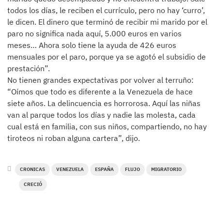
todos los días, le reciben el currículo, pero no hay ‘curro’,
le dicen. El dinero que terminó de recibir mi marido por el
paro no significa nada aquí, 5.000 euros en varios
meses… Ahora solo tiene la ayuda de 426 euros
mensuales por el paro, porque ya se agotó el subsidio de
prestación”.
No tienen grandes expectativas por volver al terruño:
“Oímos que todo es diferente a la Venezuela de hace
siete años. La delincuencia es horrorosa. Aquí las niñas
van al parque todos los días y nadie las molesta, cada
cual está en familia, con sus niños, compartiendo, no hay
tiroteos ni roban alguna cartera”, dijo.
CRONICAS
VENEZUELA
ESPAÑA
FLUJO
MIGRATORIO
CRECIÓ