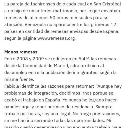
La pareja de tachirenses dejó cada cual en San Cristóbal
a un hijo de un anterior matrimonio, por lo que enviaban
remesas de al menos 50 euros mensuales para su
atención. Venezuela no aparece entre los primeros 12
países en cantidad de remesas enviadas desde España,
según la página www.remesas.org.
Menos remesas
Entre 2008 y 2009 se redujeron en 5,4% las remesas
desde la Comunidad de Madrid, cifra atribuida al
desempleo entre la población de inmigrantes, según la
misma fuente.
Fabiola identifica las razones para retornar: “Aunque hay
problemas de integración, decidimos irnos porque se
acabó el trabajo en España. Yo nunca he logrado hacer
papeles aquí y tener permiso de residencia. Siempre
trabajé por horas, soy una ilegal. No tengo prestaciones,
se me han ido cerrando todas las oportunidades. Mi
marido quedó desempleado y no encuentra trabajo. Sale