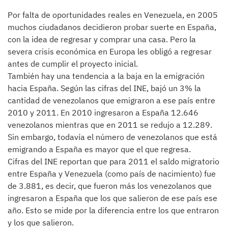
Por falta de oportunidades reales en Venezuela, en 2005
muchos ciudadanos decidieron probar suerte en España,
con la idea de regresar y comprar una casa. Pero la
severa crisis económica en Europa les obligó a regresar
antes de cumplir el proyecto inicial.
También hay una tendencia a la baja en la emigración
hacia España. Según las cifras del INE, bajó un 3% la
cantidad de venezolanos que emigraron a ese país entre
2010 y 2011. En 2010 ingresaron a España 12.646
venezolanos mientras que en 2011 se redujo a 12.289.
Sin embargo, todavía el número de venezolanos que está
emigrando a España es mayor que el que regresa.
Cifras del INE reportan que para 2011 el saldo migratorio
entre España y Venezuela (como país de nacimiento) fue
de 3.881, es decir, que fueron más los venezolanos que
ingresaron a España que los que salieron de ese país ese
año. Esto se mide por la diferencia entre los que entraron
y los que salieron.