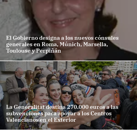
El Gobierno designa a los nuevos cónsules
generales en Roma, Múnich, Marsella,
Toulouse y Perpiñán
La Generalitat destina 270.000 euros a las
subvenciones para apoyar a los Centros
Valencianos en el Exterior