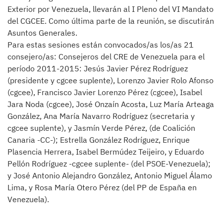
Exterior por Venezuela, llevarán al I Pleno del VI Mandato
del CGCEE. Como última parte de la reunión, se discutirán
Asuntos Generales.
Para estas sesiones están convocados/as los/as 21
consejero/as: Consejeros del CRE de Venezuela para el
período 2011-2015: Jesús Javier Pérez Rodríguez
(presidente y cgcee suplente), Lorenzo Javier Rolo Afonso
(cgcee), Francisco Javier Lorenzo Pérez (cgcee), Isabel
Jara Noda (cgcee), José Onzaín Acosta, Luz María Arteaga
González, Ana María Navarro Rodríguez (secretaria y
cgcee suplente), y Jasmín Verde Pérez, (de Coalición
Canaria -CC-); Estrella González Rodríguez, Enrique
Plasencia Herrera, Isabel Bermúdez Teijeiro, y Eduardo
Pellón Rodríguez -cgcee suplente- (del PSOE-Venezuela);
y José Antonio Alejandro González, Antonio Miguel Álamo
Lima, y Rosa María Otero Pérez (del PP de España en
Venezuela).