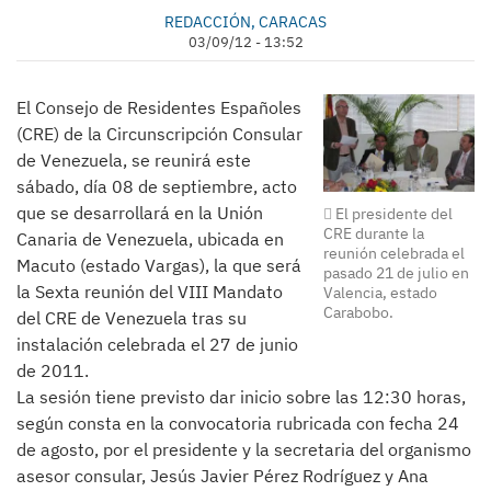
REDACCIÓN, CARACAS
03/09/12 - 13:52
El Consejo de Residentes Españoles
(CRE) de la Circunscripción Consular
de Venezuela, se reunirá este
sábado, día 08 de septiembre, acto
que se desarrollará en la Unión
El presidente del
CRE durante la
Canaria de Venezuela, ubicada en
reunión celebrada el
Macuto (estado Vargas), la que será
pasado 21 de julio en
la Sexta reunión del VIII Mandato
Valencia, estado
Carabobo.
del CRE de Venezuela tras su
instalación celebrada el 27 de junio
de 2011.
La sesión tiene previsto dar inicio sobre las 12:30 horas,
según consta en la convocatoria rubricada con fecha 24
de agosto, por el presidente y la secretaria del organismo
asesor consular, Jesús Javier Pérez Rodríguez y Ana