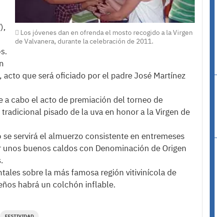
),
Los jóvenes dan en ofrenda el mosto recogido a la Virgen
de Valvanera, durante la celebración de 2011.
s.
en
, acto que será oficiado por el padre José Martínez
eve a cabo el acto de premiación del torneo de
 tradicional pisado de la uva en honor a la Virgen de
go se servirá el almuerzo consistente en entremeses
por unos buenos caldos con Denominación de Origen
.
les sobre la más famosa región vitivinícola de
eños habrá un colchón inflable.
FESTIVIDAD