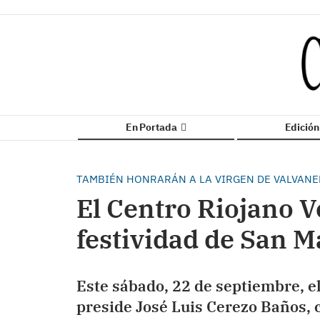
En Portada
Edició
TAMBIÉN HONRARÁN A LA VIRGEN DE VALVAN
El Centro Riojano V
festividad de San M
Este sábado, 22 de septiembre, e
preside José Luis Cerezo Baños, 