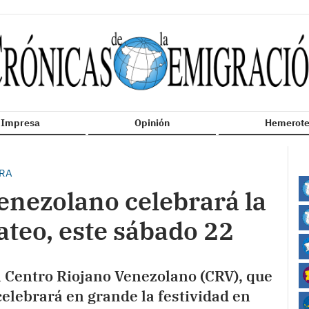
n Impresa
Opinión
Hemerote
ERA
enezolano celebrará la
ateo, este sábado 22
l Centro Riojano Venezolano (CRV), que
celebrará en grande la festividad en