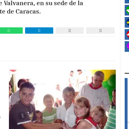
 Valvanera, en su sede de la
te de Caracas.
a