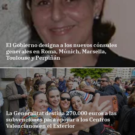
El Gobierno designa a los nuevos cónsules
generales en Roma, Múnich, Marsella,
Toulouse y Perpiñán
La Generalitat destina 270.000 euros a las
subvenciones para apoyar a los Centros
Valencianos en el Exterior