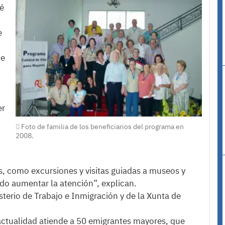
sé
e
te
er
Foto de familia de los beneficiarios del programa en
2008.
s, como excursiones y visitas guiadas a museos y
udo aumentar la atención”, explican.
terio de Trabajo e Inmigración y de la Xunta de
 actualidad atiende a 50 emigrantes mayores, que