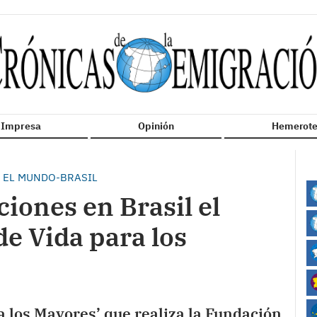
n Impresa
Opinión
Hemerote
 EL MUNDO-BRASIL
iones en Brasil el
e Vida para los
a los Mayores’ que realiza la Fundación