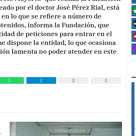
ado por el doctor José Pérez Rial, está
 en lo que se refiere a número de
btenidos, informa la Fundación, que
tidad de peticiones para entrar en el
e dispone la entidad, lo que ocasiona
ción lamenta no poder atender en este
s