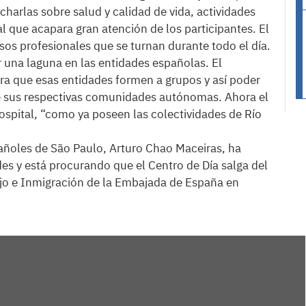
arlas sobre salud y calidad de vida, actividades
al que acapara gran atención de los participantes. El
sos profesionales que se turnan durante todo el día.
r una laguna en las entidades españolas. El
ra que esas entidades formen a grupos y así poder
de sus respectivas comunidades autónomas. Ahora el
hospital, “como ya poseen las colectividades de Río
añoles de São Paulo, Arturo Chao Maceiras, ha
es y está procurando que el Centro de Día salga del
ajo e Inmigración de la Embajada de España en