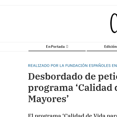
En Portada
Edició
REALIZADO POR LA FUNDACIÓN ESPAÑOLES EN
Desbordado de petic
programa ‘Calidad d
Mayores’
El programa ‘Calidad de Vida par