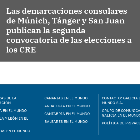
Las demarcaciones consulares
de Múnich, Tánger y San Juan
publican la segunda
convocatoria de las elecciones a
los CRE
AS DE LA
CANARIAS EN EL MUNDO
CONTACTO: GALICIA 
ACIÓN
MUNDO S.A.
ANDALUCÍA EN EL MUNDO
A EN EL MUNDO
GRUPO DE COMUNIC
CANTABRIA EN EL MUNDO
GALICIA EN EL MUNDO
LA Y LEÓN EN EL
BALEARES EN EL MUNDO
O
POLÍTICA DE PRIVAC
IAS EN EL MUNDO