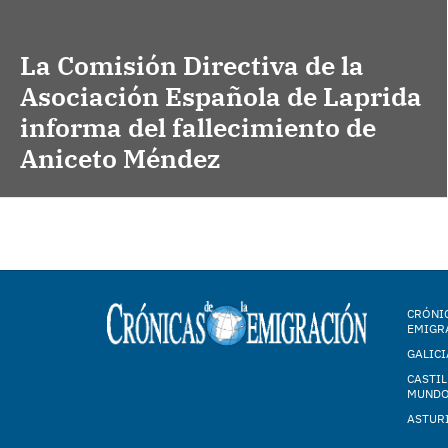
La Comisión Directiva de la
Asociación Española de Laprida
informa del fallecimiento de
Aniceto Méndez
CRÓNIC
EMIGR
GALICI
CASTIL
MUND
ASTUR