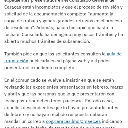
Caracas están incompletos y que el proceso de revisión y
solicitud de la documentación completa “aumenta la
carga de trabajo y genera grandes retrasos en el proceso
de resolución”. Además, hacen hincapié que hasta la
fecha el Consulado ha denegado muy pocos trámites y ha
abierto muchos trámites de subsanación.
También pide en que los solicitantes consulten la
guía de
tramitación
publicada en su página web y así poder
presentar el expediente completo.
En el comunicado se vuelve a insistir en que se están
revisando los expedientes presentados en febrero, marzo
y abril y que las personas que lo que presentaron con
fecha posterior deben tener paciencia. En todo caso,
aquellos descendientes que lo hayan presentado antes
de febrero y no hayan recibido respuesta deberán
mandar un correo a
cog.caracas.lmd@maec.es
indicando
en el asunto la fecha de tramitación de su expediente.