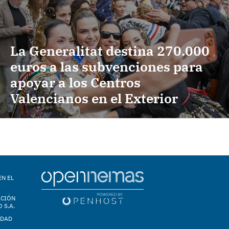
La Generalitat destina 270.000
euros a las subvenciones para
apoyar a los Centros
Valencianos en el Exterior
EN EL
ACIÓN
 S.A.
IDAD