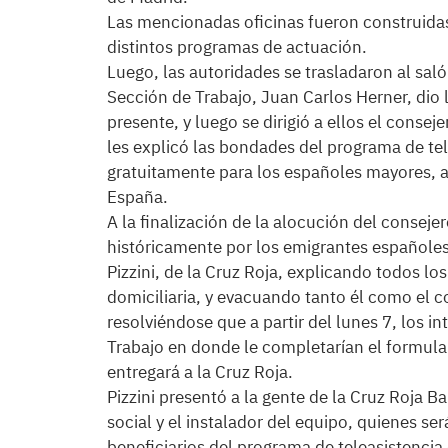
Las mencionadas oficinas fueron construidas
distintos programas de actuación.
Luego, las autoridades se trasladaron al sal
Sección de Trabajo, Juan Carlos Herner, dio 
presente, y luego se dirigió a ellos el conse
les explicó las bondades del programa de tel
gratuitamente para los españoles mayores, a
España.
A la finalización de la alocución del conseje
históricamente por los emigrantes españoles 
Pizzini, de la Cruz Roja, explicando todos lo
domiciliaria, y evacuando tanto él como el c
resolviéndose que a partir del lunes 7, los i
Trabajo en donde le completarían el formular
entregará a la Cruz Roja.
Pizzini presentó a la gente de la Cruz Roja B
social y el instalador del equipo, quienes ser
beneficiarios del programa de teleasistencia d