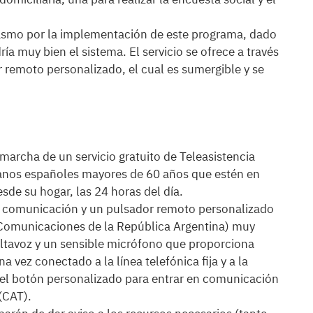
asmo por la implementación de este programa, dado
ía muy bien el sistema. El servicio se ofrece a través
remoto personalizado, el cual es sumergible y se
marcha de un servicio gratuito de Teleasistencia
adanos españoles mayores de 60 años que estén en
sde su hogar, las 24 horas del día.
 de comunicación y un pulsador remoto personalizado
Comunicaciones de la República Argentina) muy
altavoz y un sensible micrófono que proporciona
a vez conectado a la línea telefónica fija y a la
r el botón personalizado para entrar en comunicación
(CAT).