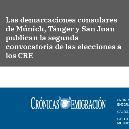
Las demarcaciones consulares
de Múnich, Tánger y San Juan
publican la segunda
convocatoria de las elecciones a
los CRE
CRÓNIC
EMIGR
GALICI
CASTIL
MUND