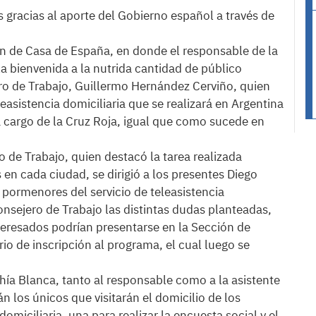
 gracias al aporte del Gobierno español a través de
ón de Casa de España, en donde el responsable de la
la bienvenida a la nutrida cantidad de público
jero de Trabajo, Guillermo Hernández Cerviño, quien
easistencia domiciliaria que se realizará en Argentina
 cargo de la Cruz Roja, igual que como sucede en
ro de Trabajo, quien destacó la tarea realizada
en cada ciudad, se dirigió a los presentes Diego
s pormenores del servicio de teleasistencia
onsejero de Trabajo las distintas dudas planteadas,
nteresados podrían presentarse en la Sección de
io de inscripción al programa, el cual luego se
ahía Blanca, tanto al responsable como a la asistente
án los únicos que visitarán el domicilio de los
omiciliaria, una para realizar la encuesta social y el