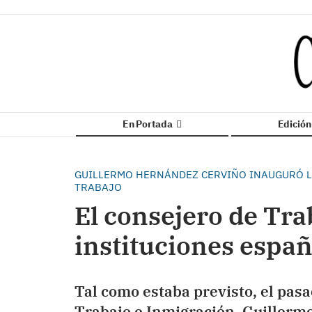
En Portada
Edició
GUILLERMO HERNÁNDEZ CERVIÑO INAUGURÓ LA
TRABAJO
El consejero de Trab
instituciones españ
Tal como estaba previsto, el pas
Trabajo e Inmigración, Guillermo