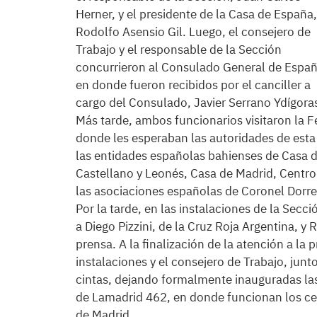
Herner, y el presidente de la Casa de España,
Rodolfo Asensio Gil. Luego, el consejero de
Trabajo y el responsable de la Sección
concurrieron al Consulado General de Españ
en donde fueron recibidos por el canciller a
cargo del Consulado, Javier Serrano Ydígora
Más tarde, ambos funcionarios visitaron la 
donde les esperaban las autoridades de esta 
las entidades españolas bahienses de Casa 
Castellano y Leonés, Casa de Madrid, Centro
las asociaciones españolas de Coronel Dorre
Por la tarde, en las instalaciones de la Secc
a Diego Pizzini, de la Cruz Roja Argentina, y
prensa. A la finalización de la atención a la
instalaciones y el consejero de Trabajo, junt
cintas, dejando formalmente inauguradas las
de Lamadrid 462, en donde funcionan los ce
de Madrid.