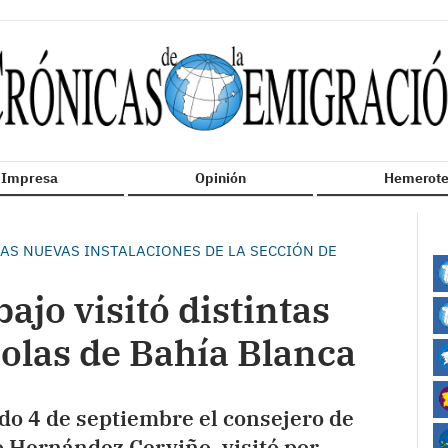
n Impresa
Opinión
Hemerote
S NUEVAS INSTALACIONES DE LA SECCIÓN DE
ajo visitó distintas
olas de Bahía Blanca
ado 4 de septiembre el consejero de
 Hernández Cerviño, visitó por