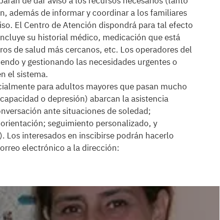
arán de dar aviso a los recursos necesarios (tanto
, además de informar y coordinar a los familiares
iso. El Centro de Atención dispondrá para tal efecto
 incluye su historial médico, medicación que está
tros de salud más cercanos, etc. Los operadores del
endo y gestionando las necesidades urgentes o
n el sistema.
ecialmente para adultos mayores que pasan mucho
scapacidad o depresión) abarcan la asistencia
nversación ante situaciones de soledad;
y orientación; seguimiento personalizado, y
. Los interesados en inscibirse podrán hacerlo
reo electrónico a la dirección: