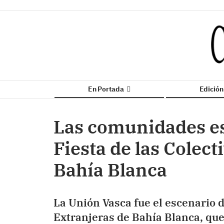
En Portada
Edició
Las comunidades es
Fiesta de las Colec
Bahía Blanca
La Unión Vasca fue el escenario d
Extranjeras de Bahía Blanca, que 