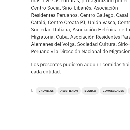
más diversas culturas, protagonizado por el
Centro Social Sirio-Libanés, Asociación
Residentes Peruanos, Centro Gallego, Casal
Catalá, Centro Croata PJ, Unión Vasca, Cent
Sociedad Italiana, Asociación Helénica de In
Migratoria, Cuba, Asociación Residentes Par
Alemanes del Volga, Sociedad Cultural Sirio
Peruano y la Dirección Nacional de Migracio
Los presentes pudieron adquirir comidas típi
cada entidad.
CRONICAS
ASISTIERON
BLANCA
COMUNIDADES