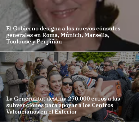
El Gobierno designa a los nuevos cónsules
generales en Roma, Múnich, Marsella,
Toulouse y Perpiñán
La Generalitat destina 270.000 euros a las
subvenciones para apoyar a los Centros
Valencianos en el Exterior