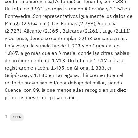
contar la uniprovincial Asturias) es Tenerife, con 4.385.
Un total de 3.973 se registraron en A Coruña y 3.354 en
Pontevedra. Son representativos igualmente los datos de
Málaga (2.964 más), Las Palmas (2.788), Valencia
(2.727), Alicante (2.365), Baleares (2.261), Lugo (2.111)
y Ourense, donde se contemplan 2.053 censados más.
En Vizcaya, la subida fue de 1.903 y en Granada, de
1.867, algo más que en Almería, donde las cifras hablan
de un incremento de 1.713. Un total de 1.517 más se
registraron en León; 1.495, en Girona; 1.333, en
Guipúzcoa, y 1.180 en Tarragona. El incremento en el
resto de provincias está por debajo del millar, siendo
Cuenca, con 89, la que menos altas recogió en los diez
primeros meses del pasado año.
CERA