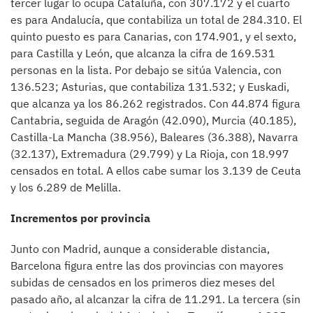
tercer lugar lo ocupa Cataluña, con 307.172 y el cuarto
es para Andalucía, que contabiliza un total de 284.310. El
quinto puesto es para Canarias, con 174.901, y el sexto,
para Castilla y León, que alcanza la cifra de 169.531
personas en la lista. Por debajo se sitúa Valencia, con
136.523; Asturias, que contabiliza 131.532; y Euskadi,
que alcanza ya los 86.262 registrados. Con 44.874 figura
Cantabria, seguida de Aragón (42.090), Murcia (40.185),
Castilla-La Mancha (38.956), Baleares (36.388), Navarra
(32.137), Extremadura (29.799) y La Rioja, con 18.997
censados en total. A ellos cabe sumar los 3.139 de Ceuta
y los 6.289 de Melilla.
Incrementos por provincia
Junto con Madrid, aunque a considerable distancia,
Barcelona figura entre las dos provincias con mayores
subidas de censados en los primeros diez meses del
pasado año, al alcanzar la cifra de 11.291. La tercera (sin