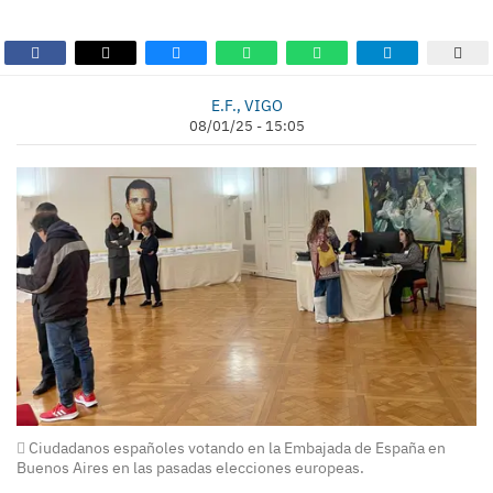
E.F., VIGO
08/01/25 - 15:05
Ciudadanos españoles votando en la Embajada de España en
Buenos Aires en las pasadas elecciones europeas.