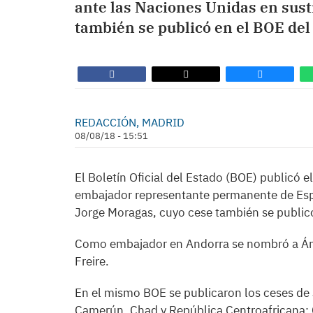
ante las Naciones Unidas en sust
también se publicó en el BOE del
REDACCIÓN, MADRID
08/08/18 - 15:51
El Boletín Oficial del Estado (BOE) public
embajador representante permanente de Espa
Jorge Moragas, cuyo cese también se publicó
Como embajador en Andorra se nombró a Á
Freire.
En el mismo BOE se publicaron los ceses de
Camerún, Chad y República Centroafricana;