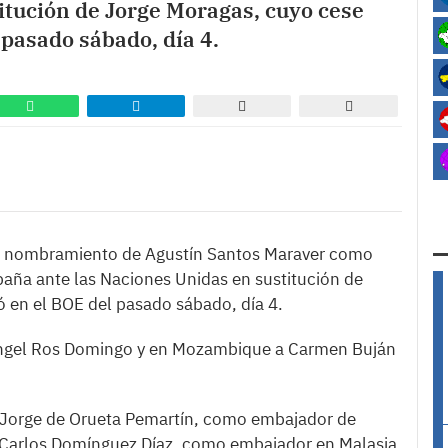
itución de Jorge Moragas, cuyo cese
 pasado sábado, día 4.
ó el nombramiento de Agustín Santos Maraver como
ña ante las Naciones Unidas en sustitución de
 en el BOE del pasado sábado, día 4.
ngel Ros Domingo y en Mozambique a Carmen Buján
 Jorge de Orueta Pemartín, como embajador de
 Carlos Domínguez Díaz, como embajador en Malasia