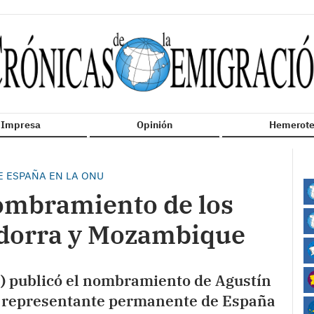
n Impresa
Opinión
Hemerote
E ESPAÑA EN LA ONU
nombramiento de los
dorra y Mozambique
OE) publicó el nombramiento de Agustín
 representante permanente de España