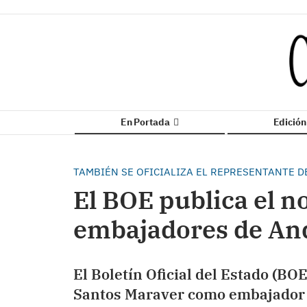
En Portada
Edició
TAMBIÉN SE OFICIALIZA EL REPRESENTANTE D
El BOE publica el 
embajadores de An
El Boletín Oficial del Estado (B
Santos Maraver como embajador