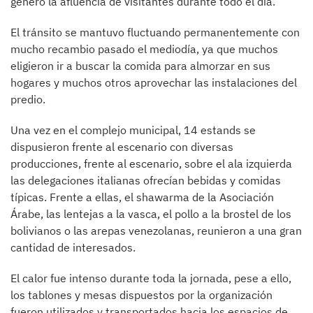
generó la afluencia de visitantes durante todo el día.
El tránsito se mantuvo fluctuando permanentemente con
mucho recambio pasado el mediodía, ya que muchos
eligieron ir a buscar la comida para almorzar en sus
hogares y muchos otros aprovechar las instalaciones del
predio.
Una vez en el complejo municipal, 14 estands se
dispusieron frente al escenario con diversas
producciones, frente al escenario, sobre el ala izquierda
las delegaciones italianas ofrecían bebidas y comidas
típicas. Frente a ellas, el shawarma de la Asociación
Árabe, las lentejas a la vasca, el pollo a la brostel de los
bolivianos o las arepas venezolanas, reunieron a una gran
cantidad de interesados.
El calor fue intenso durante toda la jornada, pese a ello,
los tablones y mesas dispuestos por la organización
fueron utilizados y transportados hacia los espacios de