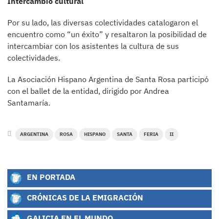
Intercambio cultural
Por su lado, las diversas colectividades catalogaron el
encuentro como “un éxito” y resaltaron la posibilidad de
intercambiar con los asistentes la cultura de sus
colectividades.
La Asociación Hispano Argentina de Santa Rosa participó
con el ballet de la entidad, dirigido por Andrea
Santamaría.
ARGENTINA
ROSA
HISPANO
SANTA
FERIA
II
EN PORTADA
CRÓNICAS DE LA EMIGRACIÓN
GALICIA EN EL MUNDO